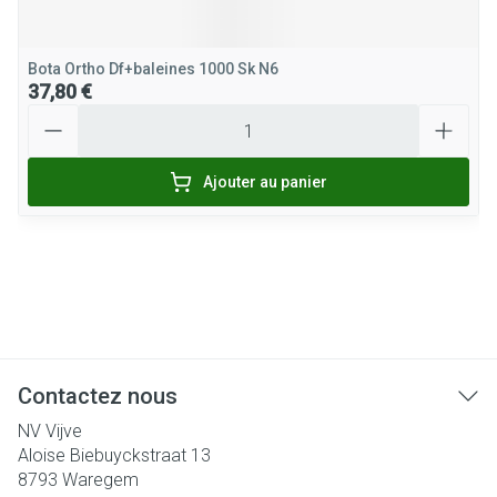
Bota Ortho Df+baleines 1000 Sk N6
37,80 €
Quantité
Ajouter au panier
Contactez nous
NV Vijve
Aloise Biebuyckstraat 13
8793
Waregem