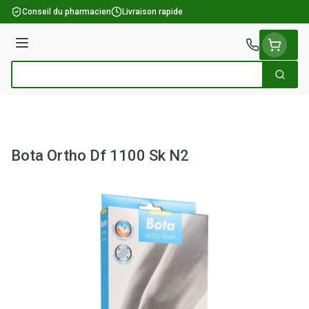
Aller au contenu
Conseil du pharmacien
Livraison rapide
Menu
Cherch
Rechercher
Bota Ortho Df 1100 Sk N2