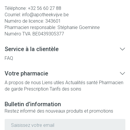
Téléphone:
+32 56 60 27 88
Courriel:
info@
apotheekvijve.be
Numéro de licence:
343601
Pharmacien responsable:
Stéphanie Goeminne
Numéro TVA:
BE0439305377
Service à la clientèle
FAQ
Votre pharmacie
A propos de nous
Liens utiles
Actualités santé
Pharmacien
de garde
Prescription
Tarifs des soins
Bulletin d’information
Restez informé des nouveaux produits et promotions
Adresse mail