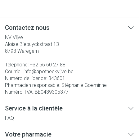
Contactez nous
NV Vijve
Aloise Biebuyckstraat 13
8793
Waregem
Téléphone:
+32 56 60 27 88
Courriel:
info@
apotheekvijve.be
Numéro de licence:
343601
Pharmacien responsable:
Stéphanie Goeminne
Numéro TVA:
BE0439305377
Service à la clientèle
FAQ
Votre pharmacie