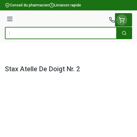
Aller au contenu
Conseil du pharmacien
Livraison rapide
Menu
Cherch
Rechercher
Stax Atelle De Doigt Nr. 2