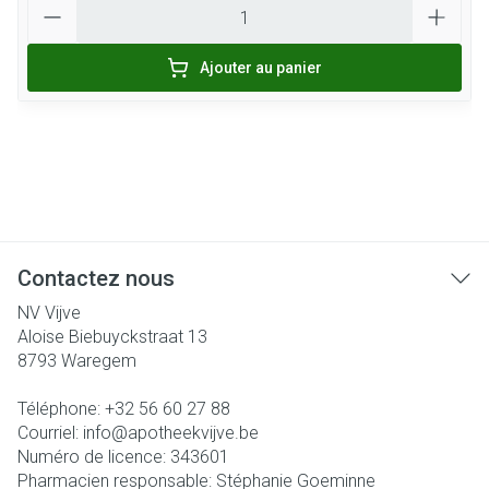
Quantité
Ajouter au panier
Contactez nous
NV Vijve
Aloise Biebuyckstraat 13
8793
Waregem
Téléphone:
+32 56 60 27 88
Courriel:
info@
apotheekvijve.be
Numéro de licence:
343601
Pharmacien responsable:
Stéphanie Goeminne