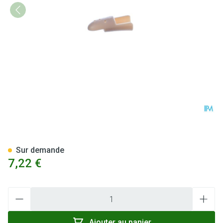
Stax Atelle De Doigt Nr. 2
Sur demande
7,22 €
Quantité
Ajouter au panier