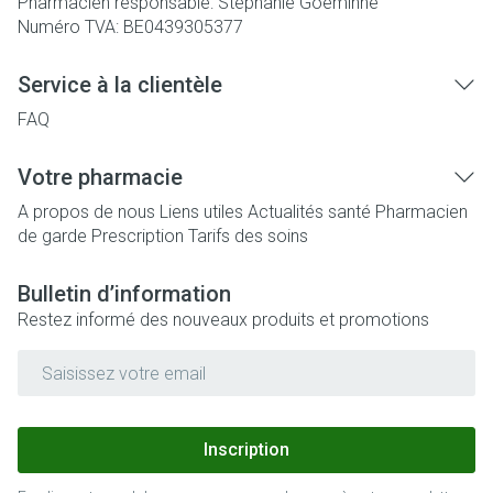
Pharmacien responsable:
Stéphanie Goeminne
Numéro TVA:
BE0439305377
Service à la clientèle
FAQ
Votre pharmacie
A propos de nous
Liens utiles
Actualités santé
Pharmacien
de garde
Prescription
Tarifs des soins
Bulletin d’information
Restez informé des nouveaux produits et promotions
Adresse mail
Inscription