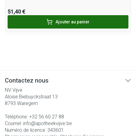
51,40 €
Ajouter au panier
Contactez nous
NV Vijve
Aloise Biebuyckstraat 13
8793
Waregem
Téléphone:
+32 56 60 27 88
Courriel:
info@
apotheekvijve.be
Numéro de licence:
343601