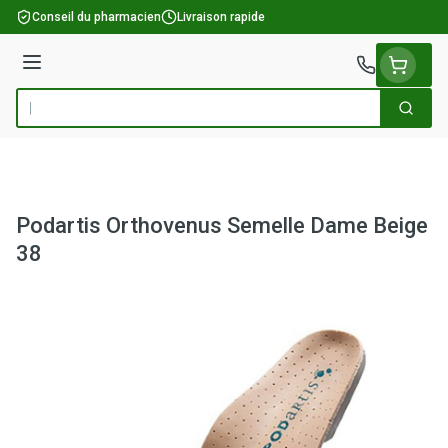
Aller au contenu
Conseil du pharmacien
Livraison rapide
Menu
Cherch
Rechercher
Podartis Orthovenus Semelle Dame Beige
38