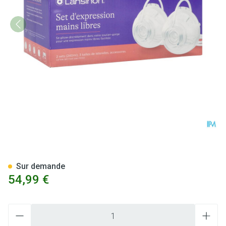
Lansinoh Kit Tire-lait Main Lib
Sur demande
54,99 €
Quantité