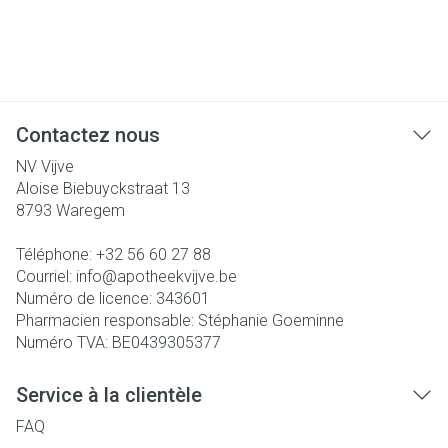
Contactez nous
NV Vijve
Aloise Biebuyckstraat 13
8793
Waregem
Téléphone:
+32 56 60 27 88
Courriel:
info@
apotheekvijve.be
Numéro de licence:
343601
Pharmacien responsable:
Stéphanie Goeminne
Numéro TVA:
BE0439305377
Service à la clientèle
FAQ