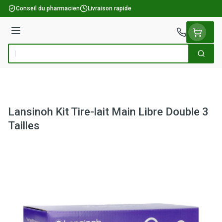
Aller au contenu
Conseil du pharmacien
Livraison rapide
Menu
Cherch
Rechercher
Lansinoh Kit Tire-lait Main Libre Double 3
Tailles