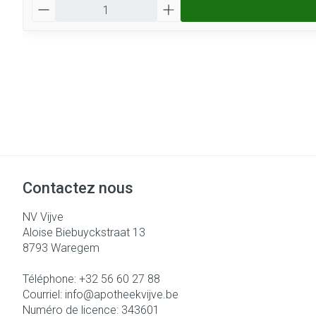
Quantité
Contactez nous
NV Vijve
Aloise Biebuyckstraat 13
8793
Waregem
Téléphone:
+32 56 60 27 88
Courriel:
info@
apotheekvijve.be
Numéro de licence:
343601