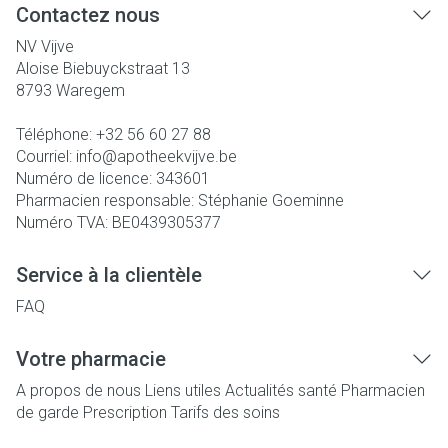
Contactez nous
NV Vijve
Aloise Biebuyckstraat 13
8793
Waregem
Téléphone:
+32 56 60 27 88
Courriel:
info@
apotheekvijve.be
Numéro de licence:
343601
Pharmacien responsable:
Stéphanie Goeminne
Numéro TVA:
BE0439305377
Service à la clientèle
FAQ
Votre pharmacie
A propos de nous
Liens utiles
Actualités santé
Pharmacien
de garde
Prescription
Tarifs des soins