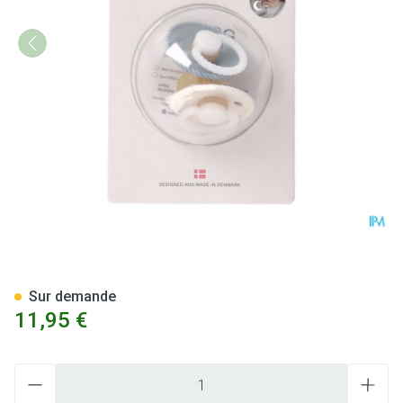
Frigg Rope Night Tetines Lat
Sur demande
11,95 €
Quantité