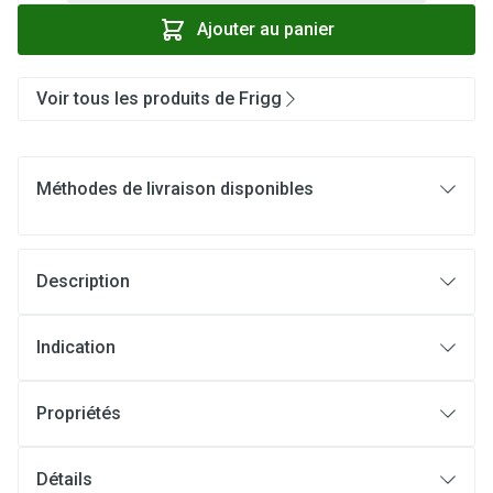
Ajouter au panier
Voir tous les produits de Frigg
Méthodes de livraison disponibles
Description
Indication
Propriétés
Détails