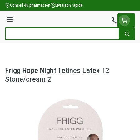
Aller au contenu
Conseil du pharmacien
Livraison rapide
Menu
Cherch
Rechercher
Frigg Rope Night Tetines Latex T2
Stone/cream 2