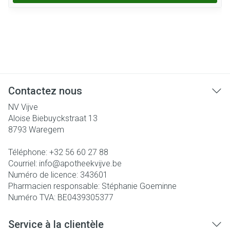
Contactez nous
NV Vijve
Aloise Biebuyckstraat 13
8793
Waregem
Téléphone:
+32 56 60 27 88
Courriel:
info@
apotheekvijve.be
Numéro de licence:
343601
Pharmacien responsable:
Stéphanie Goeminne
Numéro TVA:
BE0439305377
Service à la clientèle