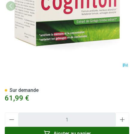
Cogniton Focus Caps 120
Sur demande
61,99 €
Quantité
Ajouter au panier