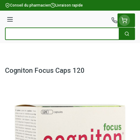
Aller au contenu
Conseil du pharmacien
Livraison rapide
Menu
Cherch
Rechercher
Cogniton Focus Caps 120