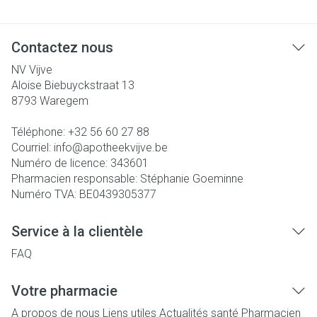
Contactez nous
NV Vijve
Aloise Biebuyckstraat 13
8793
Waregem
Téléphone:
+32 56 60 27 88
Courriel:
info@
apotheekvijve.be
Numéro de licence:
343601
Pharmacien responsable:
Stéphanie Goeminne
Numéro TVA:
BE0439305377
Service à la clientèle
FAQ
Votre pharmacie
A propos de nous
Liens utiles
Actualités santé
Pharmacien