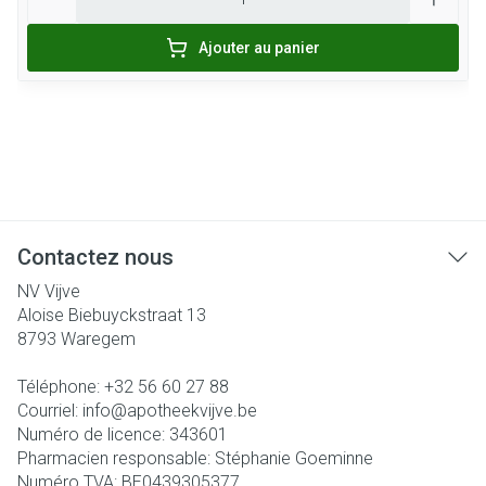
Ajouter au panier
Contactez nous
NV Vijve
Aloise Biebuyckstraat 13
8793
Waregem
Téléphone:
+32 56 60 27 88
Courriel:
info@
apotheekvijve.be
Numéro de licence:
343601
Pharmacien responsable:
Stéphanie Goeminne
Numéro TVA:
BE0439305377