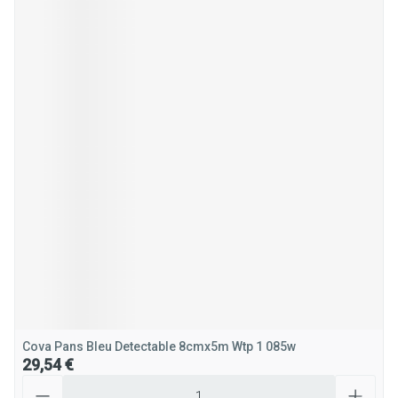
Cova Pans Bleu Detectable 8cmx5m Wtp 1 085w
29,54 €
Quantité