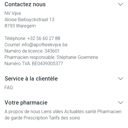
Contactez nous
NV Vijve
Aloise Biebuyckstraat 13
8793
Waregem
Téléphone:
+32 56 60 27 88
Courriel:
info@
apotheekvijve.be
Numéro de licence:
343601
Pharmacien responsable:
Stéphanie Goeminne
Numéro TVA:
BE0439305377
Service à la clientèle
FAQ
Votre pharmacie
A propos de nous
Liens utiles
Actualités santé
Pharmacien
de garde
Prescription
Tarifs des soins