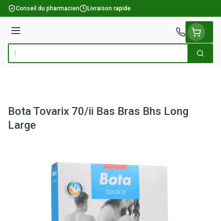
Aller au contenu
Conseil du pharmacien
Livraison rapide
Menu
Cherch
Rechercher
Bota Tovarix 70/ii Bas Bras Bhs Long
Large