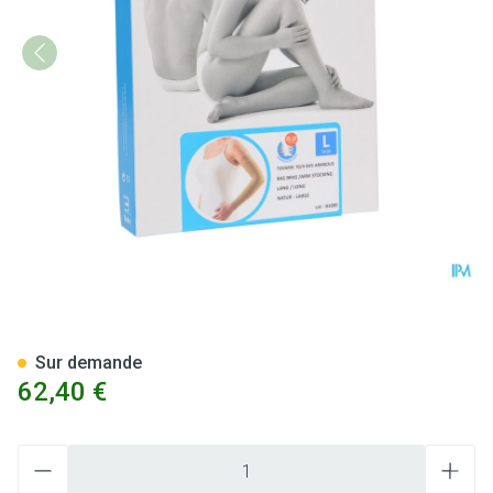
Bota Tovarix 70/ii Bas Bras B
Sur demande
62,40 €
Quantité