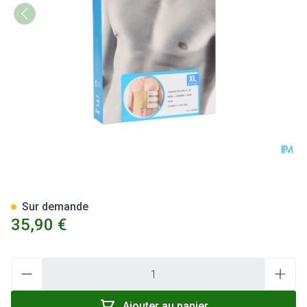
Bota Thorax Homme Velcro H
Sur demande
35,90 €
Quantité
Ajouter au panier