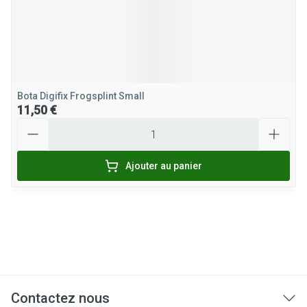
Bota Digifix Frogsplint Small
11,50 €
Quantité
Ajouter au panier
Contactez nous