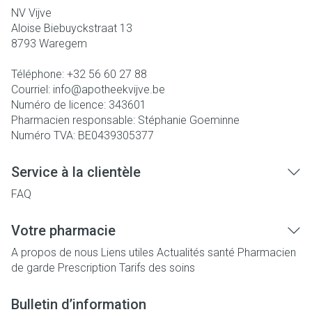
NV Vijve
Aloise Biebuyckstraat 13
8793
Waregem
Téléphone:
+32 56 60 27 88
Courriel:
info@
apotheekvijve.be
Numéro de licence:
343601
Pharmacien responsable:
Stéphanie Goeminne
Numéro TVA:
BE0439305377
Service à la clientèle
FAQ
Votre pharmacie
A propos de nous
Liens utiles
Actualités santé
Pharmacien
de garde
Prescription
Tarifs des soins
Bulletin d’information