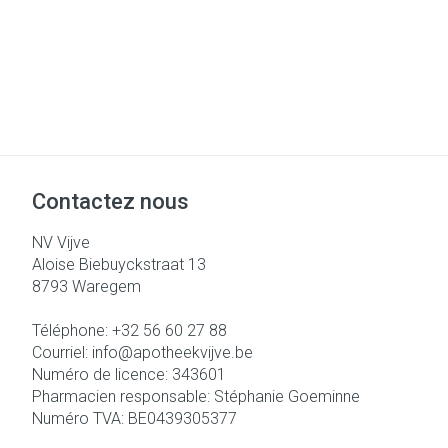
Contactez nous
NV Vijve
Aloise Biebuyckstraat 13
8793
Waregem
Téléphone:
+32 56 60 27 88
Courriel:
info@
apotheekvijve.be
Numéro de licence:
343601
Pharmacien responsable:
Stéphanie Goeminne
Numéro TVA:
BE0439305377