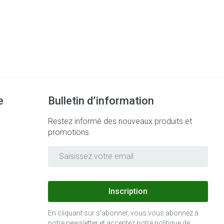
e
Bulletin d’information
Restez informé des nouveaux produits et
promotions
Adresse mail
Inscription
En cliquant sur s'abonner, vous vous abonnez à
notre newsletter et acceptez notre
politique de