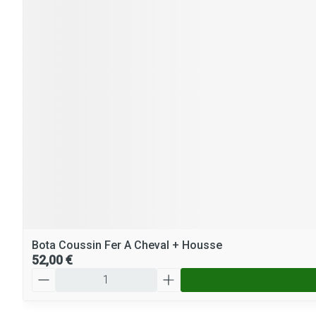
Bota Coussin Fer A Cheval + Housse
52,00 €
Quantité