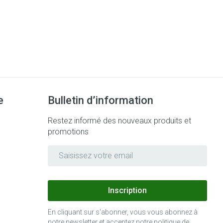
e
Bulletin d’information
Restez informé des nouveaux produits et
promotions
Adresse mail
Inscription
En cliquant sur s'abonner, vous vous abonnez à
notre newsletter et acceptez notre
politique de