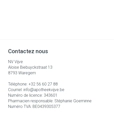
Contactez nous
NV Vijve
Aloise Biebuyckstraat 13
8793
Waregem
Téléphone:
+32 56 60 27 88
Courriel:
info@
apotheekvijve.be
Numéro de licence:
343601
Pharmacien responsable:
Stéphanie Goeminne
Numéro TVA:
BE0439305377