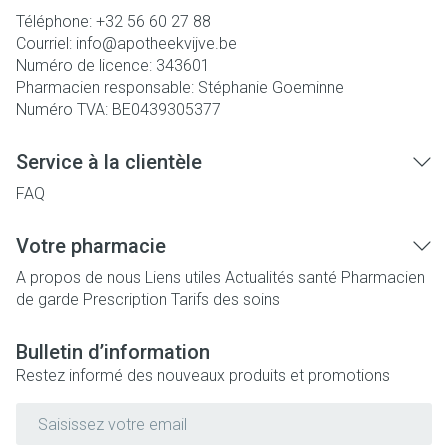
Téléphone:
+32 56 60 27 88
Courriel:
info@
apotheekvijve.be
Numéro de licence:
343601
Pharmacien responsable:
Stéphanie Goeminne
Numéro TVA:
BE0439305377
Service à la clientèle
FAQ
Votre pharmacie
A propos de nous
Liens utiles
Actualités santé
Pharmacien
de garde
Prescription
Tarifs des soins
Bulletin d’information
Restez informé des nouveaux produits et promotions
Adresse mail