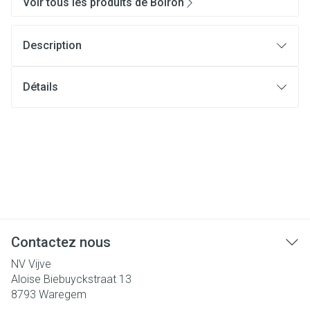
Voir tous les produits de Boiron
Description
Détails
Contactez nous
NV Vijve
Aloise Biebuyckstraat 13
8793
Waregem