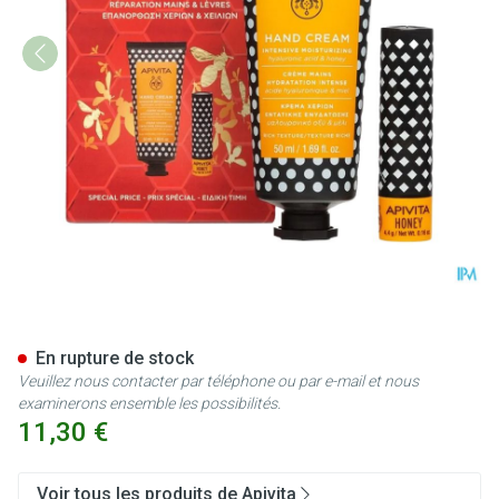
Apivita Winter Wonders Hone
En rupture de stock
Veuillez nous contacter par téléphone ou par e-mail et nous
examinerons ensemble les possibilités.
11,30 €
Voir tous les produits de Apivita