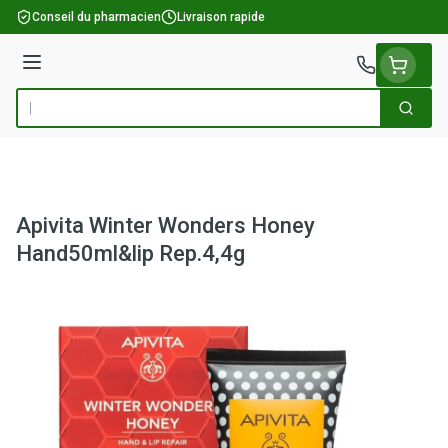
Aller au contenu
Conseil du pharmacien
Livraison rapide
Menu
Cherch
Rechercher
Apivita Winter Wonders Honey
Hand50ml&lip Rep.4,4g