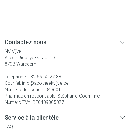
Contactez nous
NV Vijve
Aloise Biebuyckstraat 13
8793
Waregem
Téléphone:
+32 56 60 27 88
Courriel:
info@
apotheekvijve.be
Numéro de licence:
343601
Pharmacien responsable:
Stéphanie Goeminne
Numéro TVA:
BE0439305377
Service à la clientèle
FAQ