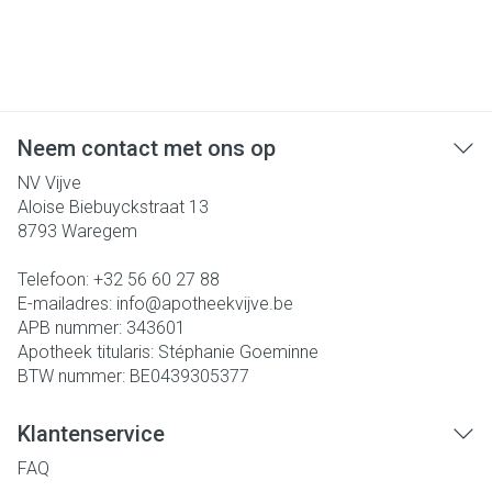
Neem contact met ons op
NV Vijve
Aloise Biebuyckstraat 13
8793
Waregem
Telefoon:
+32 56 60 27 88
E-mailadres:
info@
apotheekvijve.be
APB nummer:
343601
Apotheek titularis:
Stéphanie Goeminne
BTW nummer:
BE0439305377
Klantenservice
FAQ