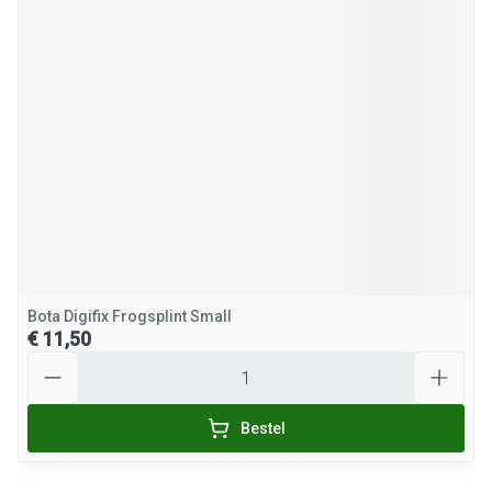
Bota Digifix Frogsplint Small
€ 11,50
Aantal
Bestel