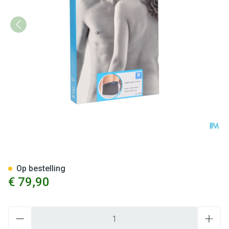
Bota Lumbota Basic H 24cm 
Op bestelling
€ 79,90
Aantal