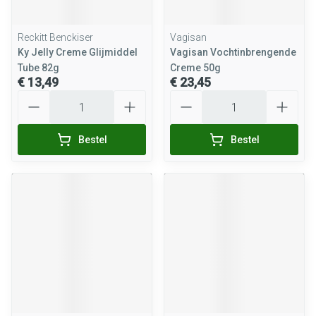
Reckitt Benckiser
Vagisan
Ky Jelly Creme Glijmiddel
Vagisan Vochtinbrengende
Tube 82g
Creme 50g
€ 13,49
€ 23,45
Aantal
Aantal
Bestel
Bestel