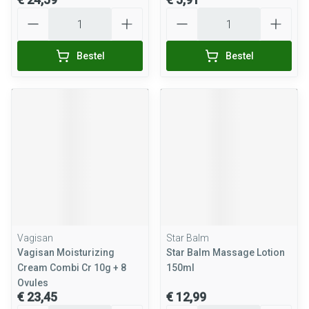
Aantal
Aantal
Bestel
Bestel
Vagisan
Star Balm
Vagisan Moisturizing
Star Balm Massage Lotion
Cream Combi Cr 10g + 8
150ml
Ovules
€ 23,45
€ 12,99