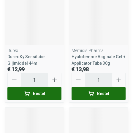
Durex
Memidis Pharma
Durex Ky Sensilube
Hyalofemme Vaginale Gel +
Glijmiddel 44ml
Applicator Tube 30g
€ 12,99
€ 13,98
Aantal
Aantal
Bestel
Bestel