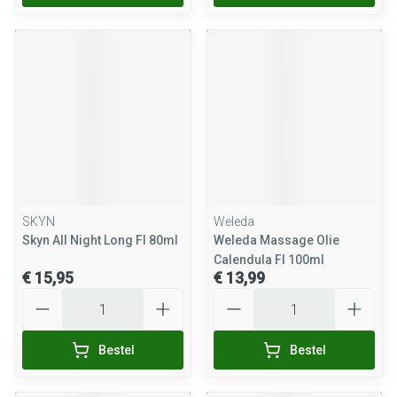
SKYN
Weleda
Skyn All Night Long Fl 80ml
Weleda Massage Olie
Calendula Fl 100ml
€ 15,95
€ 13,99
Aantal
Aantal
Bestel
Bestel