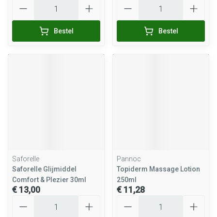
Aantal
Aantal
Bestel
Bestel
Saforelle
Pannoc
Saforelle Glijmiddel
Topiderm Massage Lotion
Comfort & Plezier 30ml
250ml
€ 13,00
€ 11,28
Aantal
Aantal