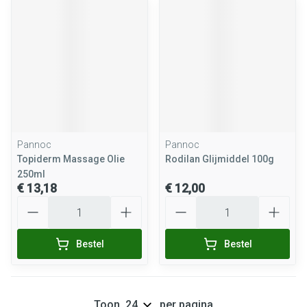
Pannoc
Pannoc
Topiderm Massage Olie
Rodilan Glijmiddel 100g
250ml
€ 13,18
€ 12,00
Aantal
Aantal
Bestel
Bestel
Toon
per pagina