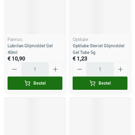
Pannoc
Optilube
Lubrilan Glijmiddel Gel
Optilube Steriel Glijmiddel
40ml
Gel Tube 5g
€ 10,90
€ 1,23
Aantal
Aantal
Bestel
Bestel