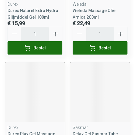
Durex
Weleda
Durex Naturel Extra Hydra
Weleda Massage Olie
Glijmiddel Gel 100ml
Arnica 200ml
€ 15,99
€ 22,49
Aantal
Aantal
Bestel
Bestel
Durex
Sasmar
Durex Play Gel Massage
Delay Gel Sasmar Tube