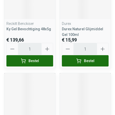
Reckitt Benckiser
Durex
Ky Gel Bevochtiging 48x5g
Durex Naturel Glijmiddel
Gel 100ml
€ 139,66
€ 15,99
Aantal
Aantal
Bestel
Bestel