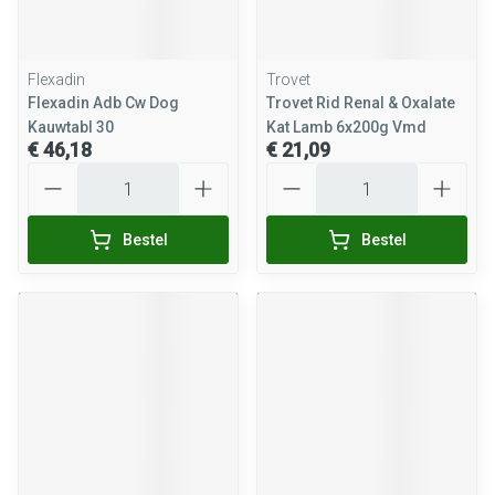
Flexadin
Trovet
Flexadin Adb Cw Dog
Trovet Rid Renal & Oxalate
Kauwtabl 30
Kat Lamb 6x200g Vmd
€ 46,18
€ 21,09
Aantal
Aantal
Bestel
Bestel