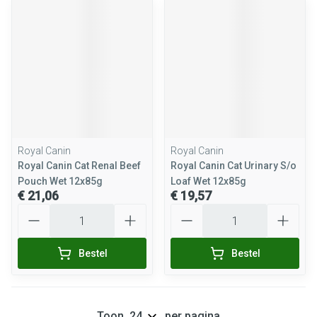
Royal Canin
Royal Canin
Royal Canin Cat Renal Beef
Royal Canin Cat Urinary S/o
Pouch Wet 12x85g
Loaf Wet 12x85g
€ 21,06
€ 19,57
Aantal
Aantal
Bestel
Bestel
Toon
per pagina