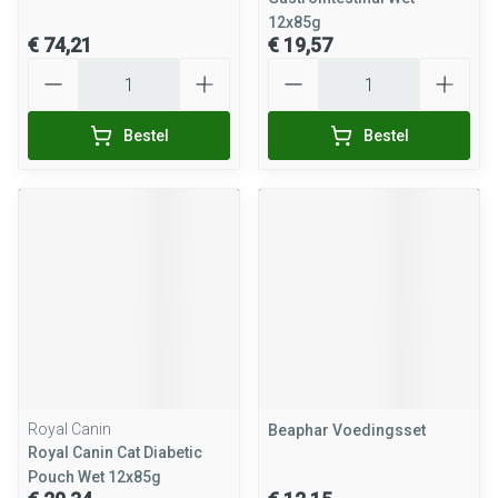
12x85g
€ 74,21
€ 19,57
Aantal
Aantal
Bestel
Bestel
Royal Canin
Beaphar Voedingsset
Royal Canin Cat Diabetic
Pouch Wet 12x85g