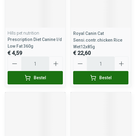
Hills pet nutrition
Royal Canin Cat
Prescription Diet Canine I/d
Sensi.contr.chicken Rice
Low Fat 360g
Wet12x85g
€ 4,59
€ 22,60
Aantal
Aantal
Bestel
Bestel