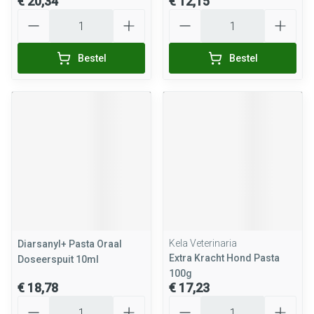
€ 20,34
€ 12,15
Aantal
Aantal
Bestel
Bestel
Kela Veterinaria
Diarsanyl+ Pasta Oraal
Extra Kracht Hond Pasta
Doseerspuit 10ml
100g
€ 18,78
€ 17,23
Aantal
Aantal