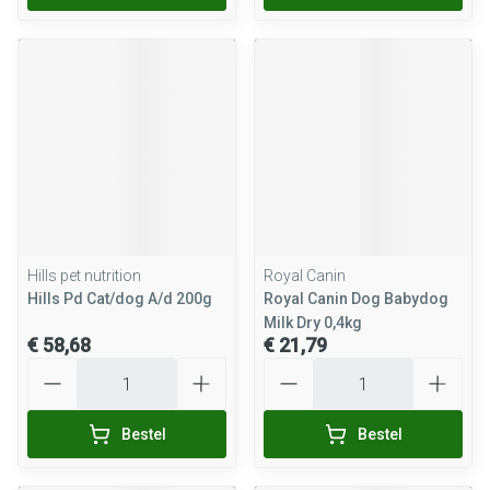
Hills pet nutrition
Royal Canin
Hills Pd Cat/dog A/d 200g
Royal Canin Dog Babydog
Milk Dry 0,4kg
€ 58,68
€ 21,79
Aantal
Aantal
Bestel
Bestel