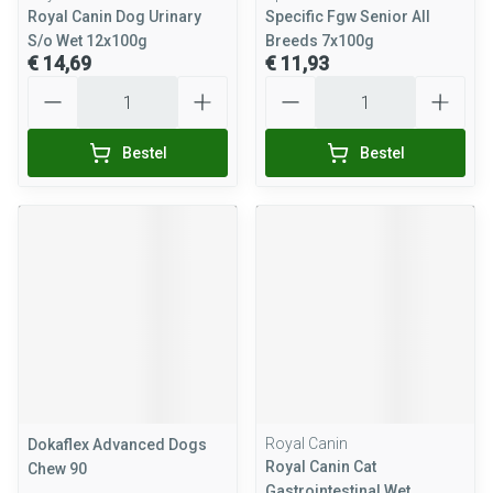
Royal Canin Dog Urinary
Specific Fgw Senior All
S/o Wet 12x100g
Breeds 7x100g
€ 14,69
€ 11,93
Aantal
Aantal
Bestel
Bestel
Royal Canin
Dokaflex Advanced Dogs
Royal Canin Cat
Chew 90
Gastrointestinal Wet