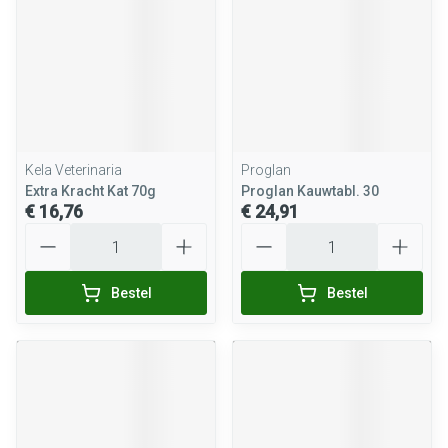
Kela Veterinaria
Proglan
Extra Kracht Kat 70g
Proglan Kauwtabl. 30
€ 16,76
€ 24,91
Aantal
Aantal
Bestel
Bestel