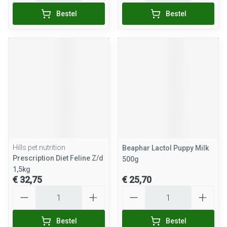
Bestel
Bestel
Hills pet nutrition
Beaphar Lactol Puppy Milk
Prescription Diet Feline Z/d
500g
1,5kg
€ 32,75
€ 25,70
Aantal
Aantal
Bestel
Bestel