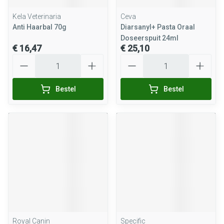
Kela Veterinaria
Ceva
Anti Haarbal 70g
Diarsanyl+ Pasta Oraal
Doseerspuit 24ml
€ 16,47
€ 25,10
Aantal
Aantal
Bestel
Bestel
Royal Canin
Specific