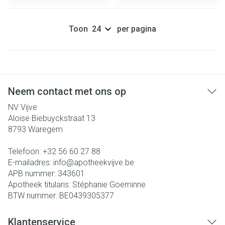
Toon
per pagina
Neem contact met ons op
NV Vijve
Aloise Biebuyckstraat 13
8793
Waregem
Telefoon:
+32 56 60 27 88
E-mailadres:
info@
apotheekvijve.be
APB nummer:
343601
Apotheek titularis:
Stéphanie Goeminne
BTW nummer:
BE0439305377
Klantenservice