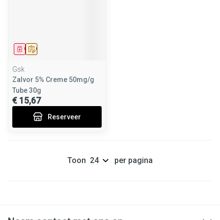
Geneesmiddel
Op voorschrift
Gsk
Zalvor 5% Creme 50mg/g
Tube 30g
€ 15,67
Reserveer
Toon
per pagina