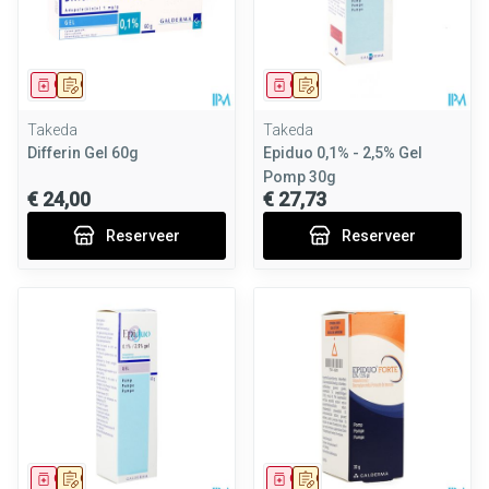
Geneesmiddel
Op voorschrift
Geneesmiddel
Op voorschrift
Takeda
Takeda
Differin Gel 60g
Epiduo 0,1% - 2,5% Gel
Pomp 30g
€ 24,00
€ 27,73
Reserveer
Reserveer
Geneesmiddel
Op voorschrift
Geneesmiddel
Op voorschrift