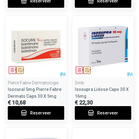
Reserveer
Reserveer
Geneesmiddel
Op voorschrift
Geneesmiddel
Op voorschrift
Pierre Fabre Dermatologie
Smb
Isocural 5mg Pierre Fabre
Isosupra Lidose Caps 30 X
Dermato Caps 30 X 5mg
16mg
€ 10,68
€ 22,30
Reserveer
Reserveer