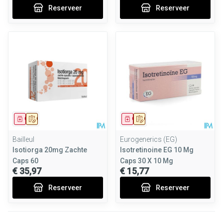
Reserveer
Reserveer
Geneesmiddel
Op voorschrift
Geneesmiddel
Op voorschrift
Bailleul
Eurogenerics (EG)
Isotiorga 20mg Zachte
Isotretinoine EG 10 Mg
Caps 60
Caps 30 X 10 Mg
€ 35,97
€ 15,77
Reserveer
Reserveer