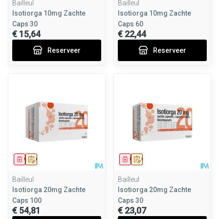
Bailleul
Bailleul
Isotiorga 10mg Zachte
Isotiorga 10mg Zachte
Caps 30
Caps 60
€ 15,64
€ 22,44
Reserveer
Reserveer
Geneesmiddel
Op voorschrift
Geneesmiddel
Op voorschrift
Bailleul
Bailleul
Isotiorga 20mg Zachte
Isotiorga 20mg Zachte
Caps 100
Caps 30
€ 54,81
€ 23,07