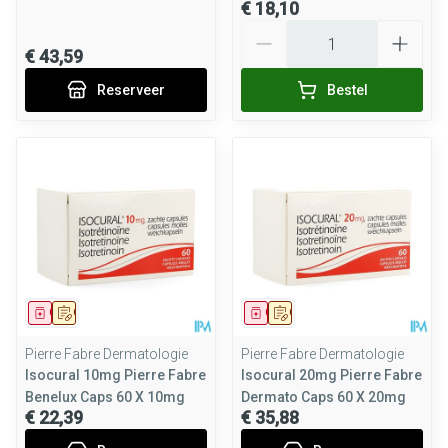
€ 18,10
Aantal
€ 43,59
Reserveer
Bestel
Geneesmiddel
Op voorschrift
Geneesmiddel
Op voorschrift
Pierre Fabre Dermatologie
Pierre Fabre Dermatologie
Isocural 10mg Pierre Fabre
Isocural 20mg Pierre Fabre
Benelux Caps 60 X 10mg
Dermato Caps 60 X 20mg
€ 22,39
€ 35,88