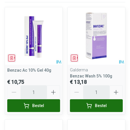
Geneesmiddel
Geneesmiddel
Galderma
Benzac Ac 10% Gel 40g
Benzac Wash 5% 100g
€ 10,75
€ 13,18
Aantal
Aantal
Bestel
Bestel