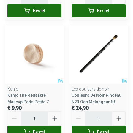
Bestel
Bestel
Kanjo
Les couleurs de noir
Kanjo The Reusable
Couleurs De Noir Pinceau
Makeup Pads Petite 7
N23 Oap Melangeur Nf
€ 9,90
€ 24,90
Aantal
Aantal
Bestel
Bestel