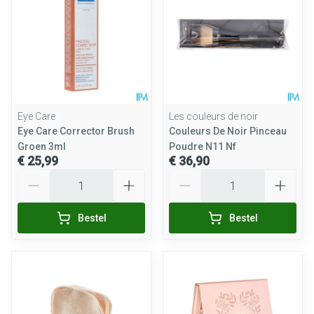
Eye Care
Les couleurs de noir
Eye Care Corrector Brush
Couleurs De Noir Pinceau
Groen 3ml
Poudre N11 Nf
€ 25,99
€ 36,90
Aantal
Aantal
Bestel
Bestel