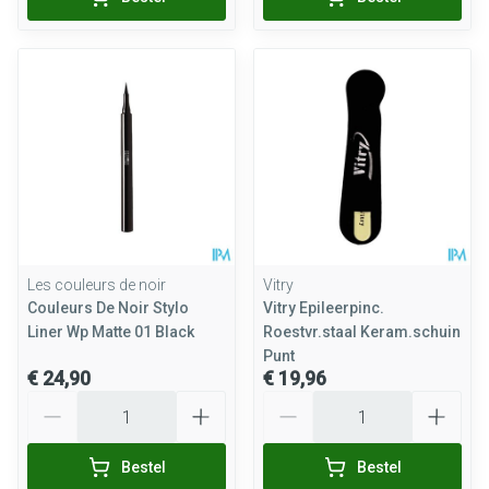
Les couleurs de noir
Vitry
Couleurs De Noir Stylo
Vitry Epileerpinc.
Liner Wp Matte 01 Black
Roestvr.staal Keram.schuin
Punt
€ 24,90
€ 19,96
Aantal
Aantal
Bestel
Bestel