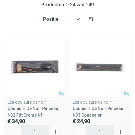
Producten
1
-
24
van
149
Sorteer op:
Les couleurs de noir
Les couleurs de noir
Couleurs De Noir Pinceau
Couleurs De Noir Pinceau
N32 Fdt Creme Nf
N33 Concealer
€ 34,90
€ 24,90
Aantal
Aantal