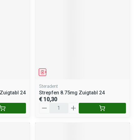
Geneesmiddel
Steradent
Zuigtabl 24
Strepfen 8.75mg Zuigtabl 24
€ 10,30
Aantal