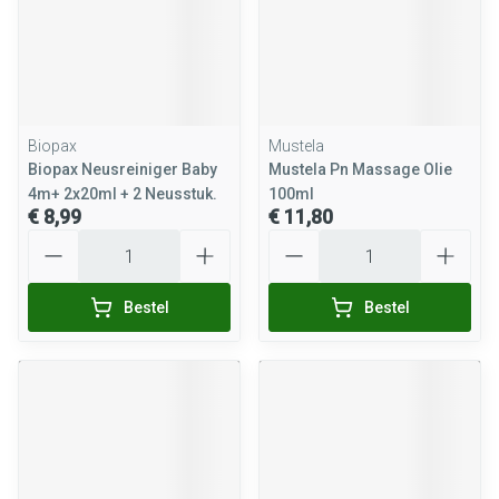
Biopax
Mustela
Biopax Neusreiniger Baby
Mustela Pn Massage Olie
4m+ 2x20ml + 2 Neusstuk.
100ml
€ 8,99
€ 11,80
Aantal
Aantal
Bestel
Bestel