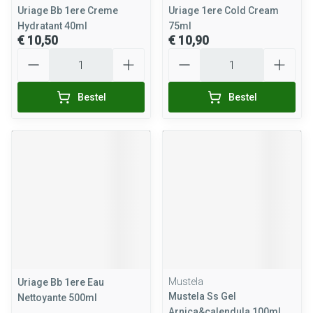
Uriage Bb 1ere Creme
Uriage 1ere Cold Cream
Hydratant 40ml
75ml
€ 10,50
€ 10,90
Aantal
Aantal
Bestel
Bestel
Mustela
Uriage Bb 1ere Eau
Mustela Ss Gel
Nettoyante 500ml
Arnica&calendula 100ml