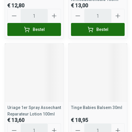
€ 12,80
€ 13,00
Aantal
Aantal
Bestel
Bestel
Uriage 1er Spray Assechant
Tinge Babies Balsem 30ml
Reparateur Lotion 100ml
€ 13,60
€ 18,95
Aantal
Aantal