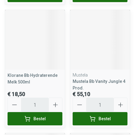
Mustela
Klorane Bb Hydraterende
Mustela Bb Vanity Jungle 4
Melk 500ml
Prod.
€ 18,50
€ 55,10
Aantal
Aantal
Bestel
Bestel