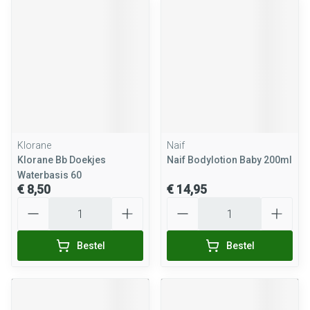
Klorane
Naif
Klorane Bb Doekjes
Naif Bodylotion Baby 200ml
Waterbasis 60
€ 8,50
€ 14,95
Aantal
Aantal
Bestel
Bestel