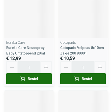
Eureka Care
Cotopads
Eureka Care Neusspray
Cotopads Velpeau 8x10cm
Baby Ontstoppend 20ml
Zakje 200 90001
€ 12,99
€ 10,59
Aantal
Aantal
Bestel
Bestel