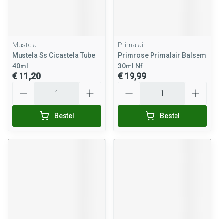
Mustela
Primalair
Mustela Ss Cicastela Tube
Primrose Primalair Balsem
40ml
30ml Nf
€ 11,20
€ 19,99
Aantal
Aantal
Bestel
Bestel