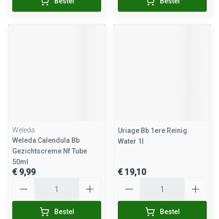
Bestel
Bestel
Weleda
Uriage Bb 1ere Reinig.
Weleda Calendula Bb
Water 1l
Gezichtscreme Nf Tube
50ml
€ 9,99
€ 19,10
Aantal
Aantal
Bestel
Bestel