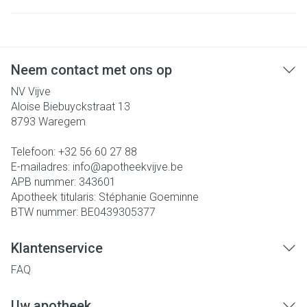
Neem contact met ons op
NV Vijve
Aloise Biebuyckstraat 13
8793
Waregem
Telefoon:
+32 56 60 27 88
E-mailadres:
info@
apotheekvijve.be
APB nummer:
343601
Apotheek titularis:
Stéphanie Goeminne
BTW nummer:
BE0439305377
Klantenservice
FAQ
Uw apotheek