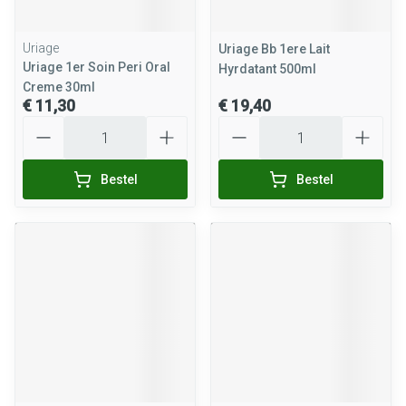
Uriage
Uriage Bb 1ere Lait
Uriage 1er Soin Peri Oral
Hyrdatant 500ml
Creme 30ml
€ 11,30
€ 19,40
Aantal
Aantal
Bestel
Bestel