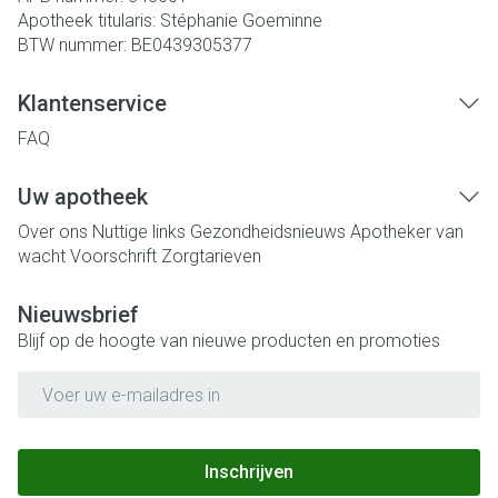
Apotheek titularis:
Stéphanie Goeminne
BTW nummer:
BE0439305377
Klantenservice
FAQ
Uw apotheek
Over ons
Nuttige links
Gezondheidsnieuws
Apotheker van
wacht
Voorschrift
Zorgtarieven
Nieuwsbrief
Blijf op de hoogte van nieuwe producten en promoties
E-mail adres
Inschrijven