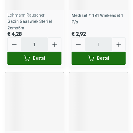
Lohmann Rauscher
Mediset # 181 Wiekenset 1
Gazin Gaaswiek Steriel
P/s
2cmx5m
€ 4,28
€ 2,92
Aantal
Aantal
Bestel
Bestel