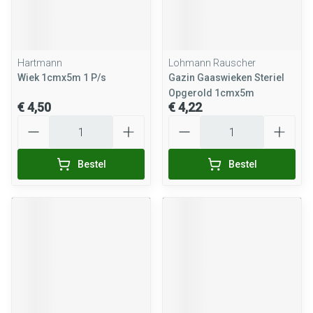
Hartmann
Lohmann Rauscher
Wiek 1cmx5m 1 P/s
Gazin Gaaswieken Steriel
Opgerold 1cmx5m
€ 4,50
€ 4,22
Aantal
Aantal
Bestel
Bestel