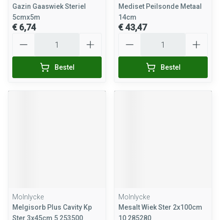
Gazin Gaaswiek Steriel
Mediset Peilsonde Metaal
5cmx5m
14cm
€ 6,74
€ 43,47
Aantal
Aantal
Bestel
Bestel
Molnlycke
Molnlycke
Melgisorb Plus Cavity Kp
Mesalt Wiek Ster 2x100cm
Ster 3x45cm 5 253500
10 285280