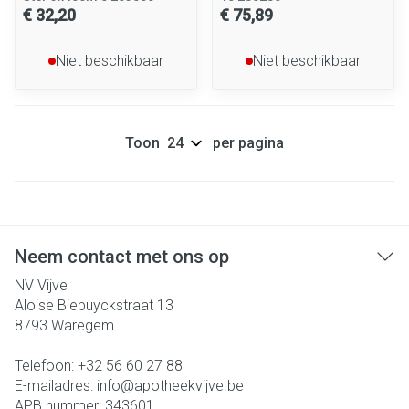
€ 32,20
€ 75,89
Niet beschikbaar
Niet beschikbaar
Toon
per pagina
Neem contact met ons op
NV Vijve
Aloise Biebuyckstraat 13
8793
Waregem
Telefoon:
+32 56 60 27 88
E-mailadres:
info@
apotheekvijve.be
APB nummer:
343601