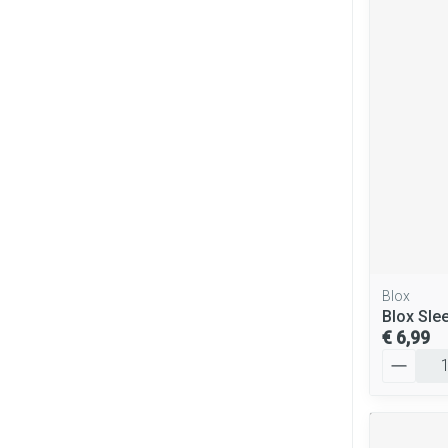
Blox
Blox Sle
€ 6,99
Aantal