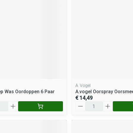
A. Vogel
ep Was Oordoppen 6 Paar
A.vogel Oorspray Oorsme
€ 14,49
Aantal