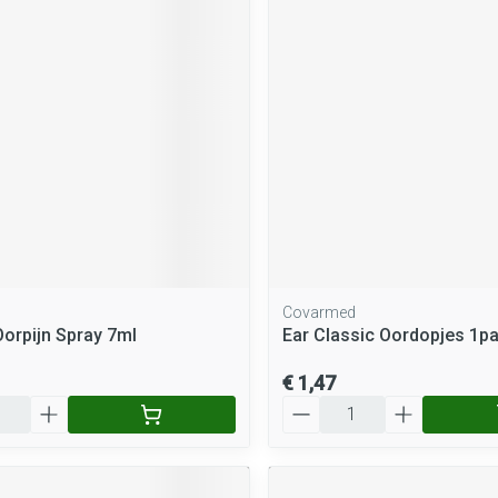
Covarmed
Oorpijn Spray 7ml
Ear Classic Oordopjes 1p
€ 1,47
Aantal