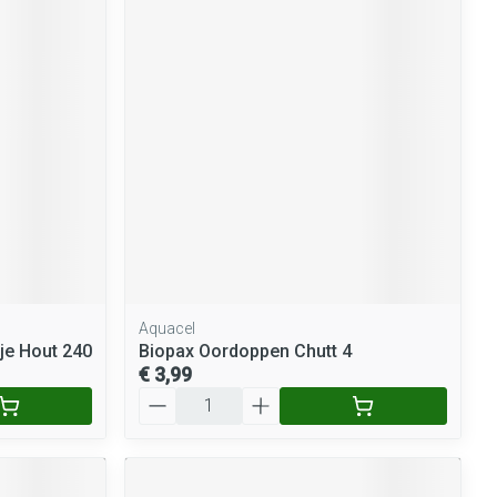
Aquacel
je Hout 240
Biopax Oordoppen Chutt 4
€ 3,99
Aantal