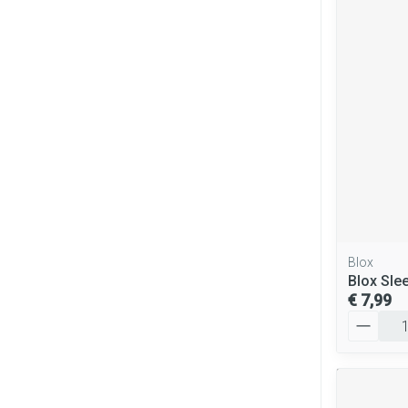
Blox
Blox Sle
€ 7,99
Aantal