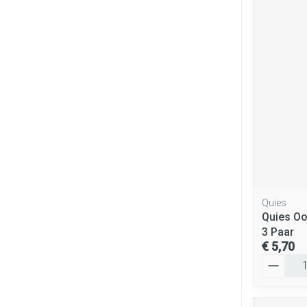
Quies
Quies Oo
3 Paar
€ 5,70
Aantal