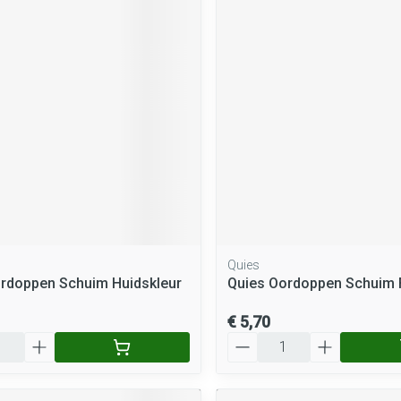
Quies
rdoppen Schuim Huidskleur
Quies Oordoppen Schuim F
€ 5,70
Aantal