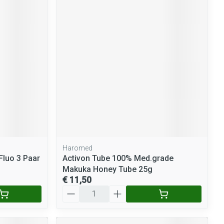
Haromed
luo 3 Paar
Activon Tube 100% Med.grade
Makuka Honey Tube 25g
€ 11,50
Aantal