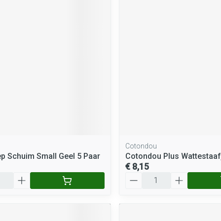
Cotondou
ep Schuim Small Geel 5 Paar
Cotondou Plus Wattestaaf
€ 8,15
Aantal