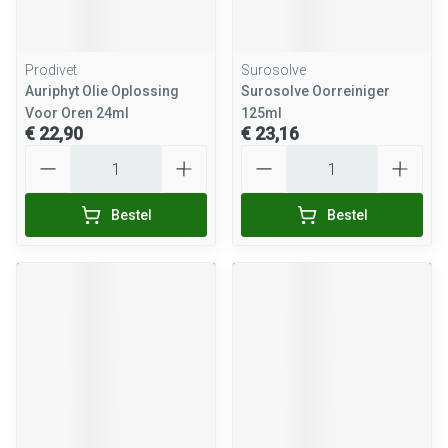
Prodivet
Surosolve
Auriphyt Olie Oplossing
Surosolve Oorreiniger
Voor Oren 24ml
125ml
€ 22,90
€ 23,16
Aantal
Aantal
Bestel
Bestel