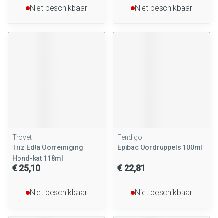
Niet beschikbaar
Niet beschikbaar
Trovet
Fendigo
Triz Edta Oorreiniging
Epibac Oordruppels 100ml
Hond-kat 118ml
€ 25,10
€ 22,81
Niet beschikbaar
Niet beschikbaar