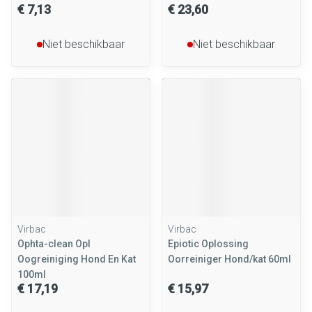
€ 7,13
€ 23,60
Niet beschikbaar
Niet beschikbaar
Virbac
Virbac
Ophta-clean Opl
Epiotic Oplossing
Oogreiniging Hond En Kat
Oorreiniger Hond/kat 60ml
100ml
€ 17,19
€ 15,97