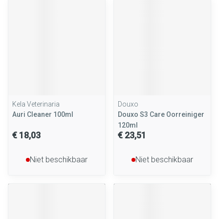
Kela Veterinaria
Douxo
Auri Cleaner 100ml
Douxo S3 Care Oorreiniger
120ml
€ 18,03
€ 23,51
Niet beschikbaar
Niet beschikbaar