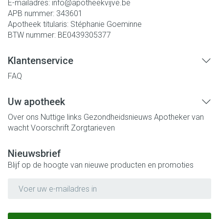
E-mailadres:
info@
apotheekvijve.be
APB nummer:
343601
Apotheek titularis:
Stéphanie Goeminne
BTW nummer:
BE0439305377
Klantenservice
FAQ
Uw apotheek
Over ons
Nuttige links
Gezondheidsnieuws
Apotheker van
wacht
Voorschrift
Zorgtarieven
Nieuwsbrief
Blijf op de hoogte van nieuwe producten en promoties
E-mail adres