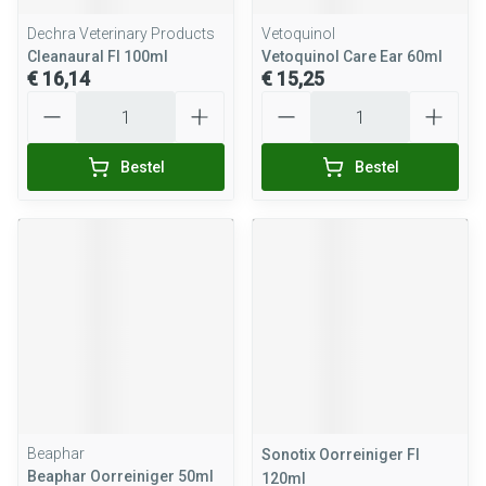
Dechra Veterinary Products
Vetoquinol
Cleanaural Fl 100ml
Vetoquinol Care Ear 60ml
€ 16,14
€ 15,25
Aantal
Aantal
Bestel
Bestel
Beaphar
Sonotix Oorreiniger Fl
Beaphar Oorreiniger 50ml
120ml