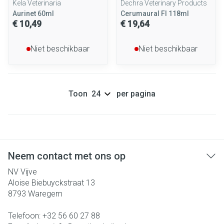
Kela Veterinaria
Dechra Veterinary Products
Aurinet 60ml
Cerumaural Fl 118ml
€ 10,49
€ 19,64
Niet beschikbaar
Niet beschikbaar
Toon
per pagina
Neem contact met ons op
NV Vijve
Aloise Biebuyckstraat 13
8793
Waregem
Telefoon:
+32 56 60 27 88