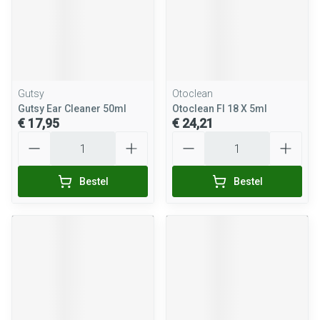
Gutsy
Otoclean
Gutsy Ear Cleaner 50ml
Otoclean Fl 18 X 5ml
€ 17,95
€ 24,21
Aantal
Aantal
Bestel
Bestel