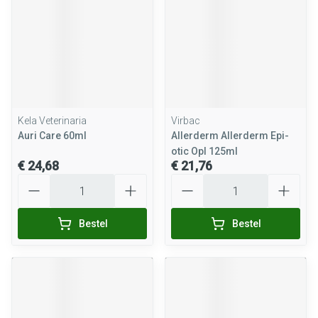
Kela Veterinaria
Virbac
Auri Care 60ml
Allerderm Allerderm Epi-
otic Opl 125ml
€ 24,68
€ 21,76
Aantal
Aantal
Bestel
Bestel