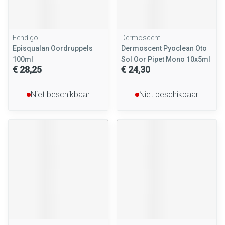
Fendigo
Dermoscent
Episqualan Oordruppels
Dermoscent Pyoclean Oto
100ml
Sol Oor Pipet Mono 10x5ml
€ 28,25
€ 24,30
Niet beschikbaar
Niet beschikbaar