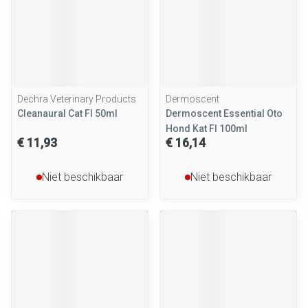
Dechra Veterinary Products
Dermoscent
Cleanaural Cat Fl 50ml
Dermoscent Essential Oto
Hond Kat Fl 100ml
€ 11,93
€ 16,14
Niet beschikbaar
Niet beschikbaar