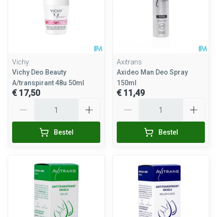
Vichy
Axitrans
Vichy Deo Beauty
Axideo Man Deo Spray
A/transpirant 48u 50ml
150ml
€ 17,50
€ 11,49
Aantal
Aantal
Bestel
Bestel