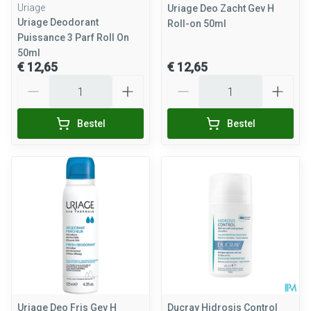
Uriage
Uriage Deo Zacht Gev H
Uriage Deodorant
Roll-on 50ml
Puissance 3 Parf Roll On
50ml
€ 12,65
€ 12,65
Aantal
Aantal
Bestel
Bestel
Uriage Deo Fris Gev H
Ducray Hidrosis Control