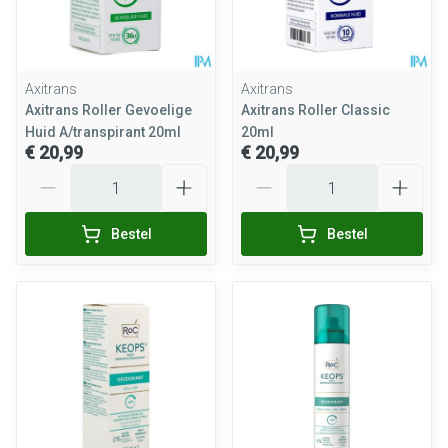
Axitrans
Axitrans
Axitrans Roller Gevoelige
Axitrans Roller Classic
Huid A/transpirant 20ml
20ml
€ 20,99
€ 20,99
Aantal
Aantal
Bestel
Bestel