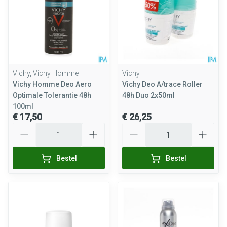
Vichy, Vichy Homme
Vichy
Vichy Homme Deo Aero
Vichy Deo A/trace Roller
Optimale Tolerantie 48h
48h Duo 2x50ml
100ml
€ 17,50
€ 26,25
Aantal
Aantal
Bestel
Bestel