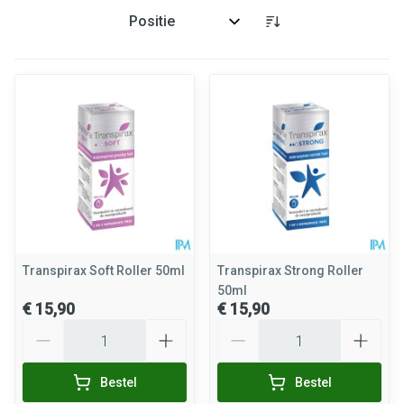
Sorteer op:
Transpirax Soft Roller 50ml
Transpirax Strong Roller
50ml
€ 15,90
€ 15,90
Aantal
Aantal
Bestel
Bestel