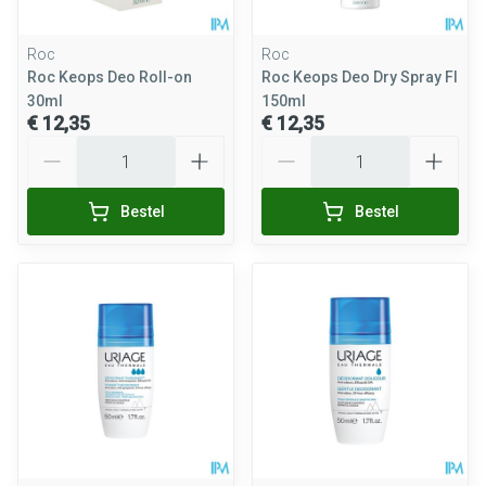
Roc
Roc
Roc Keops Deo Roll-on
Roc Keops Deo Dry Spray Fl
30ml
150ml
€ 12,35
€ 12,35
Aantal
Aantal
Bestel
Bestel