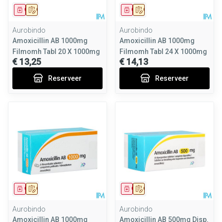
Geneesmiddel
Op voorschrift
Geneesmiddel
Op voorschrift
Aurobindo
Aurobindo
Amoxicillin AB 1000mg
Amoxicillin AB 1000mg
Filmomh Tabl 20 X 1000mg
Filmomh Tabl 24 X 1000mg
€ 13,25
€ 14,13
Reserveer
Reserveer
Geneesmiddel
Op voorschrift
Geneesmiddel
Op voorschrift
Aurobindo
Aurobindo
Amoxicillin AB 1000mg
Amoxicillin AB 500mg Disp.