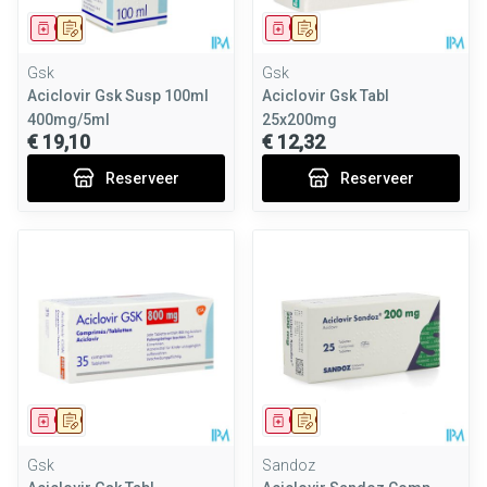
Geneesmiddel
Op voorschrift
Geneesmiddel
Op voorschrift
Gsk
Gsk
Aciclovir Gsk Susp 100ml
Aciclovir Gsk Tabl
400mg/5ml
25x200mg
€ 19,10
€ 12,32
Reserveer
Reserveer
Geneesmiddel
Op voorschrift
Geneesmiddel
Op voorschrift
Gsk
Sandoz