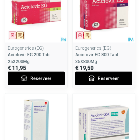
Geneesmiddel
Op voorschrift
Geneesmiddel
Op voorschrift
Eurogenerics (EG)
Eurogenerics (EG)
Aciclovir EG 200 Tabl
Aciclovir EG 800 Tabl
25X200Mg
35X800Mg
€ 11,95
€ 19,50
Reserveer
Reserveer