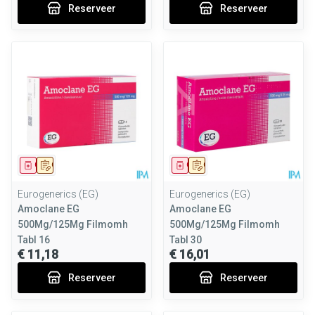
Reserveer
Reserveer
Geneesmiddel
Op voorschrift
Geneesmiddel
Op voorschrift
Eurogenerics (EG)
Eurogenerics (EG)
Amoclane EG
Amoclane EG
500Mg/125Mg Filmomh
500Mg/125Mg Filmomh
Tabl 16
Tabl 30
€ 11,18
€ 16,01
Reserveer
Reserveer