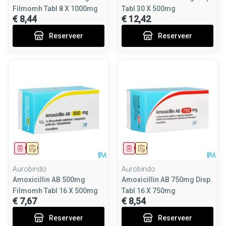
Filmomh Tabl 8 X 1000mg
Tabl 30 X 500mg
€ 8,44
€ 12,42
Reserveer
Reserveer
Geneesmiddel
Op voorschrift
Geneesmiddel
Op voorschrift
Aurobindo
Aurobindo
Amoxicillin AB 500mg
Amoxicillin AB 750mg Disp.
Filmomh Tabl 16 X 500mg
Tabl 16 X 750mg
€ 7,67
€ 8,54
Reserveer
Reserveer