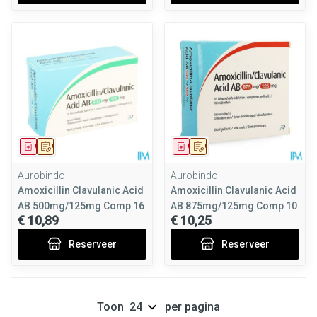
Geneesmiddel
Op voorschrift
Geneesmiddel
Op voorschrift
Aurobindo
Aurobindo
Amoxicillin Clavulanic Acid
Amoxicillin Clavulanic Acid
AB 500mg/125mg Comp 16
AB 875mg/125mg Comp 10
€ 10,89
€ 10,25
Reserveer
Reserveer
Toon
per pagina