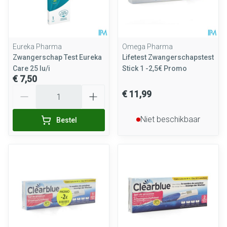
Eureka Pharma
Omega Pharma
Zwangerschap Test Eureka
Lifetest Zwangerschapstest
Care 25 Iu/i
Stick 1 -2,5€ Promo
€ 7,50
Aantal
€ 11,99
Niet beschikbaar
Bestel