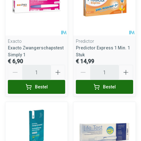
Exacto
Predictor
Exacto Zwangerschapstest
Predictor Express 1 Min. 1
Simply 1
Stuk
€ 6,90
€ 14,99
Aantal
Aantal
Bestel
Bestel