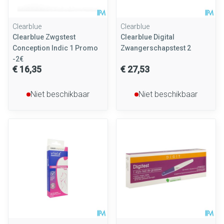
Clearblue
Clearblue
Clearblue Zwgstest
Clearblue Digital
Conception Indic 1 Promo
Zwangerschapstest 2
-2€
€ 16,35
€ 27,53
Niet beschikbaar
Niet beschikbaar