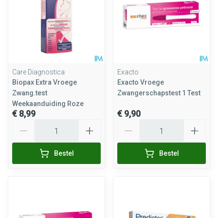
Care Diagnostica
Exacto
Biopax Extra Vroege
Exacto Vroege
Zwang.test
Zwangerschapstest 1 Test
Weekaanduiding Roze
€ 8,99
€ 9,90
Aantal
Aantal
Bestel
Bestel