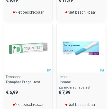
€ 9,99
€ 11,99
Niet beschikbaar
Niet beschikbaar
Dynaphar
Livsane
Dynaphar Pregni-test
Livsane
Zwangerschapstest
€ 6,99
€ 7,99
Niet beschikbaar
Niet beschikbaar