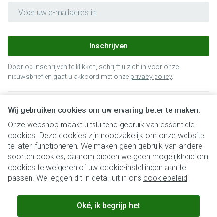
E-mail adres
Inschrijven
Door op inschrijven te klikken, schrijft u zich in voor onze
nieuwsbrief en gaat u akkoord met onze
privacy policy
.
Wij gebruiken cookies om uw ervaring beter te maken.
Onze webshop maakt uitsluitend gebruik van essentiële
cookies. Deze cookies zijn noodzakelijk om onze website
te laten functioneren. We maken geen gebruik van andere
soorten cookies; daarom bieden we geen mogelijkheid om
cookies te weigeren of uw cookie-instellingen aan te
Juridische links
passen. We leggen dit in detail uit in ons
cookiebeleid
Oké, ik begrijp het