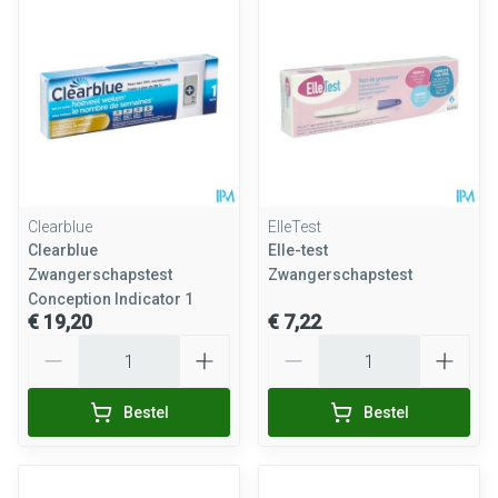
Clearblue
ElleTest
Clearblue
Elle-test
Zwangerschapstest
Zwangerschapstest
Conception Indicator 1
€ 19,20
€ 7,22
Aantal
Aantal
Bestel
Bestel