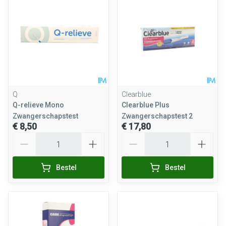
Q
Clearblue
Q-relieve Mono
Clearblue Plus
Zwangerschapstest
Zwangerschapstest 2
€ 8,50
€ 17,80
Aantal
Aantal
Bestel
Bestel