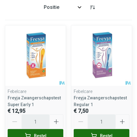
Sorteer op:
Febelcare
Febelcare
Freyja Zwangerschapstest
Freyja Zwangerschapstest
Super Early 1
Regular 1
€ 12,95
€ 7,50
Aantal
Aantal
Bestel
Bestel