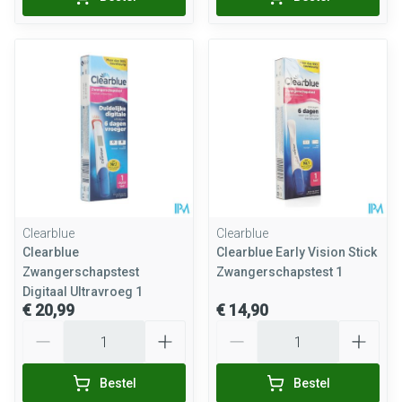
Clearblue
Clearblue
Clearblue
Clearblue Early Vision Stick
Zwangerschapstest
Zwangerschapstest 1
Digitaal Ultravroeg 1
€ 20,99
€ 14,90
Aantal
Aantal
Bestel
Bestel