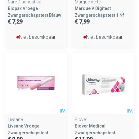
Care Diagnostica
Marque Verte
Biopax Vroege
Marque V Digitest
Zwangerschapstest Blauw
Zwangerschapstest 1 Nf
€ 7,29
€ 7,99
Niet beschikbaar
Niet beschikbaar
Livsane
Biover
Livsane Vroege
Biover Medical
Zwangerschapstest
Zwangerschapstest