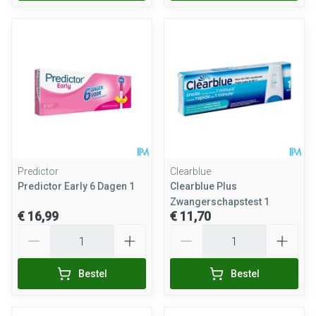
Predictor
Clearblue
Predictor Early 6 Dagen 1
Clearblue Plus
Zwangerschapstest 1
€ 16,99
€ 11,70
Aantal
Aantal
Bestel
Bestel