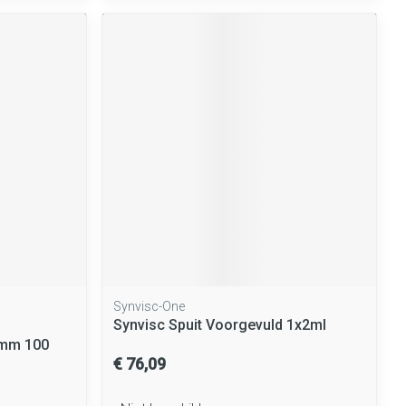
Synvisc-One
Synvisc Spuit Voorgevuld 1x2ml
0mm 100
€ 76,09