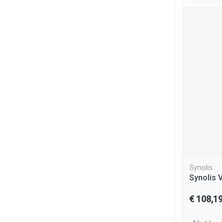
Synolis
Synolis 
€ 108,1