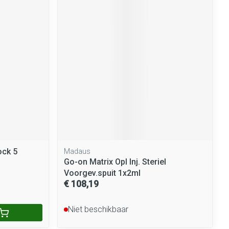
ock 5
Madaus
Go-on Matrix Opl Inj. Steriel
Voorgev.spuit 1x2ml
€ 108,19
Niet beschikbaar