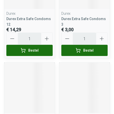
Durex
Durex
Durex Extra Safe Condoms
Durex Extra Safe Condoms
12
3
€ 14,29
€ 3,00
Aantal
Aantal
Bestel
Bestel