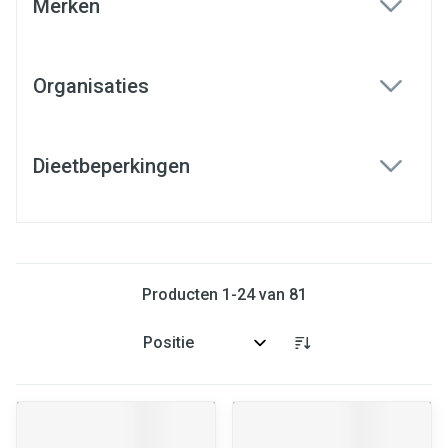
Merken
filter
Organisaties
filter
Dieetbeperkingen
filter
Producten
1
-
24
van
81
Sorteer op: