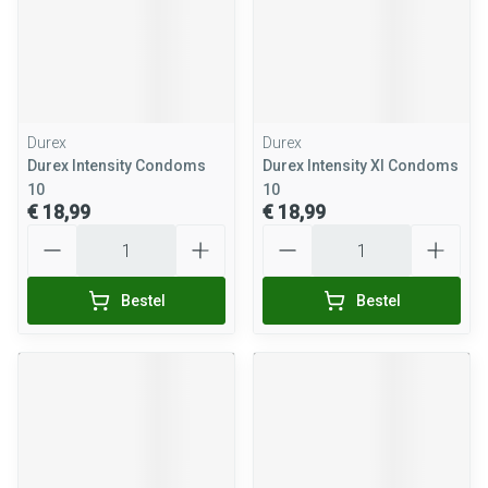
Durex
Durex
Durex Intensity Condoms
Durex Intensity Xl Condoms
10
10
€ 18,99
€ 18,99
Aantal
Aantal
Bestel
Bestel