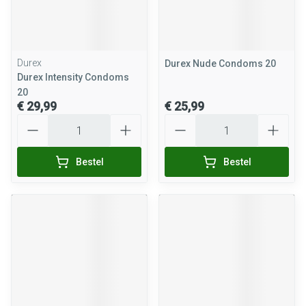
Durex
Durex Nude Condoms 20
Durex Intensity Condoms
20
€ 29,99
€ 25,99
Aantal
Aantal
Bestel
Bestel