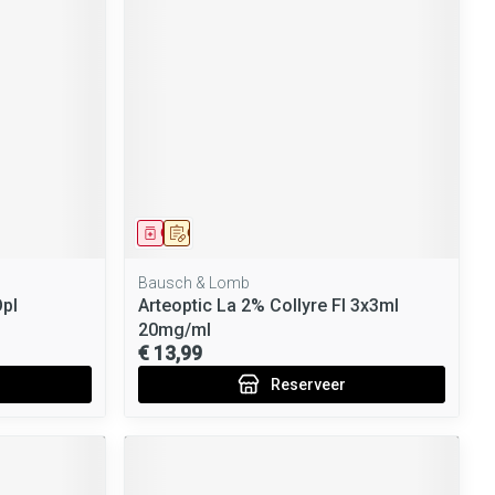
Geneesmiddel
Op voorschrift
Bausch & Lomb
pl
Arteoptic La 2% Collyre Fl 3x3ml
20mg/ml
€ 13,99
Reserveer