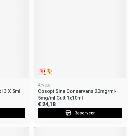
Geneesmiddel
Op voorschrift
Arvato
l 3 X 5ml
Cosopt Sine Conservans 20mg/ml-
5mg/ml Gutt 1x10ml
€ 24,18
Reserveer