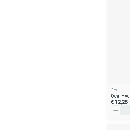
Ocal
Ocal Hyd
€ 12,25
Aantal