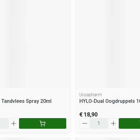
Ursapharm
 Tandvlees Spray 20ml
HYLO-Dual Oogdruppels 1
€ 18,90
Aantal