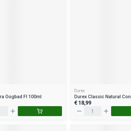
Durex
ra Oogbad Fl 100ml
Durex Classic Natural Co
€ 18,99
Aantal