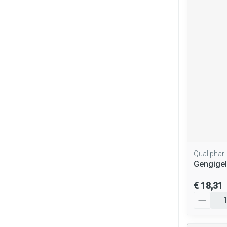
Qualiphar
Gengigel
€ 18,31
Aantal