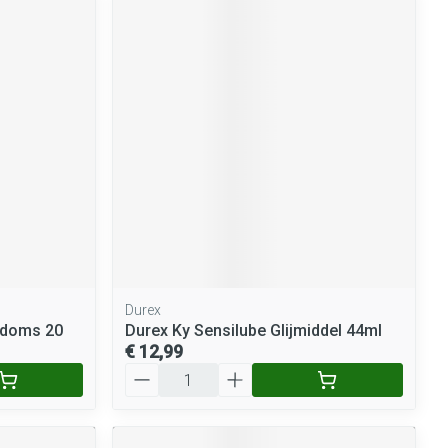
Durex
ndoms 20
Durex Ky Sensilube Glijmiddel 44ml
€ 12,99
Aantal