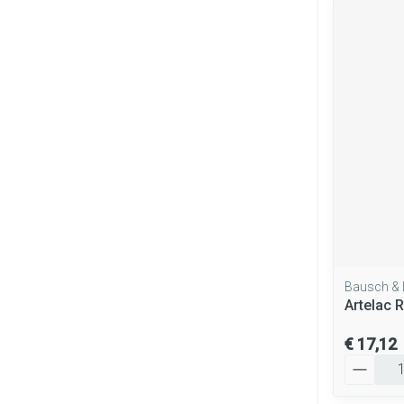
Bausch &
Artelac 
€ 17,12
Aantal