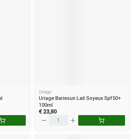
Uriage
l
Uriage Bariesun Lait Soyeux Spf50+
100ml
€ 23,80
Aantal