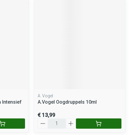
A. Vogel
 Intensief
A.Vogel Oogdruppels 10ml
€ 13,99
Aantal