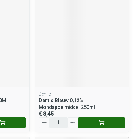
Dentio
0Ml
Dentio Blauw 0,12%
Mondspoelmiddel 250ml
€ 8,45
Aantal