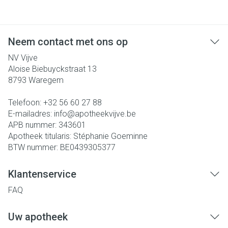
Neem contact met ons op
NV Vijve
Aloise Biebuyckstraat 13
8793
Waregem
Telefoon:
+32 56 60 27 88
E-mailadres:
info@
apotheekvijve.be
APB nummer:
343601
Apotheek titularis:
Stéphanie Goeminne
BTW nummer:
BE0439305377
Klantenservice
FAQ
Uw apotheek