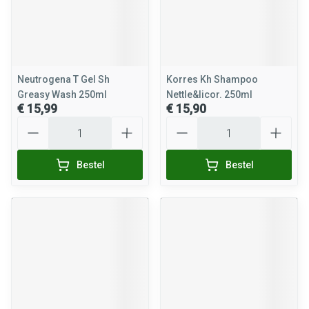
Neutrogena T Gel Sh
Korres Kh Shampoo
Greasy Wash 250ml
Nettle&licor. 250ml
€ 15,99
€ 15,90
Aantal
Aantal
Bestel
Bestel