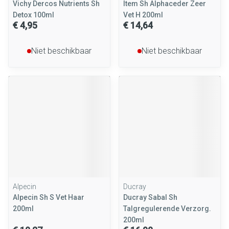
Vichy Dercos Nutrients Sh
Item Sh Alphaceder Zeer
Detox 100ml
Vet H 200ml
€ 4,95
€ 14,64
Niet beschikbaar
Niet beschikbaar
Alpecin
Ducray
Alpecin Sh S Vet Haar
Ducray Sabal Sh
200ml
Talgregulerende Verzorg.
200ml