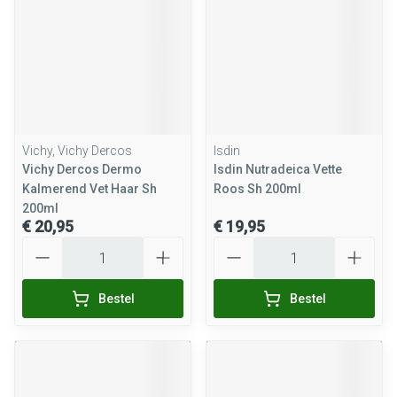
Vichy, Vichy Dercos
Isdin
Vichy Dercos Dermo
Isdin Nutradeica Vette
Kalmerend Vet Haar Sh
Roos Sh 200ml
200ml
€ 20,95
€ 19,95
Aantal
Aantal
Bestel
Bestel