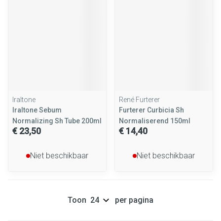
Iraltone
René Furterer
Iraltone Sebum
Furterer Curbicia Sh
Normalizing Sh Tube 200ml
Normaliserend 150ml
€ 23,50
€ 14,40
Niet beschikbaar
Niet beschikbaar
Toon
per pagina