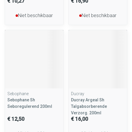
€ 10,27
€ 16,90
Niet beschikbaar
Niet beschikbaar
Sebophane
Ducray
Sebophane Sh
Ducray Argeal Sh
Seboregulerend 200ml
Talgabsorberende
Verzorg. 200ml
€ 12,50
€ 16,00