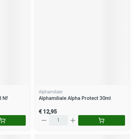
Alphamiliale
l Nf
Alphamiliale Alpha Protect 30ml
€ 12,95
Aantal