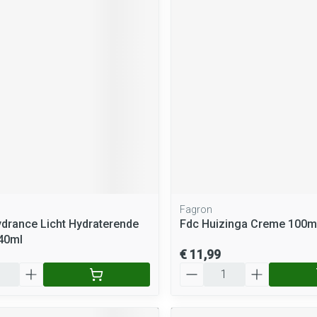
Fagron
drance Licht Hydraterende
Fdc Huizinga Creme 100m
40ml
€ 11,99
Aantal