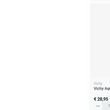
Vichy
Vichy Aq
€ 28,95
Aantal