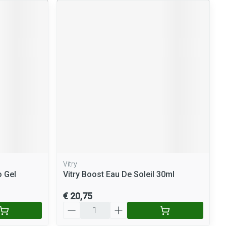
Vitry
o Gel
Vitry Boost Eau De Soleil 30ml
€ 20,75
Aantal