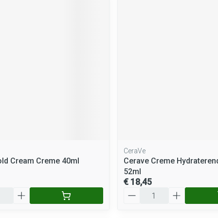
CeraVe
old Cream Creme 40ml
Cerave Creme Hydraterend
52ml
€ 18,45
Aantal