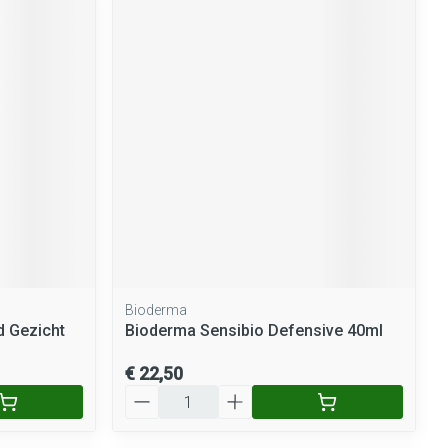
Bioderma
 Gezicht
Bioderma Sensibio Defensive 40ml
€ 22,50
Aantal