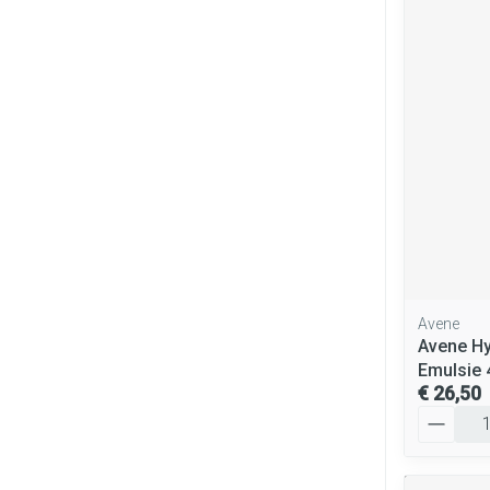
Avene
Avene Hy
Emulsie 
€ 26,50
Aantal