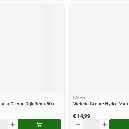
Weleda
ualia Creme Rijk Reno 50ml
Weleda Creme Hydra Man
€ 14,99
Aantal