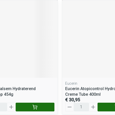
Eucerin
alsem Hydraterend
Eucerin Atopicontrol Hydr
p 454g
Creme Tube 400ml
€ 30,95
Aantal