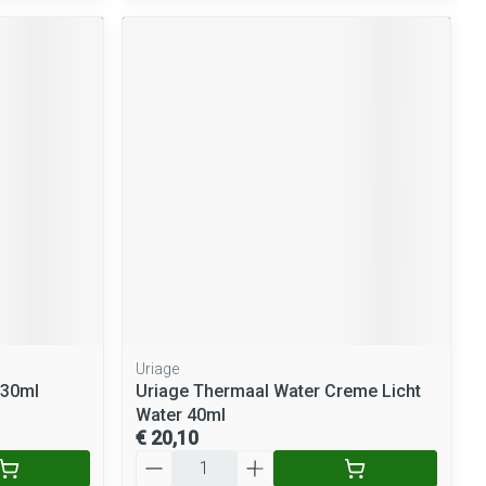
Uriage
 30ml
Uriage Thermaal Water Creme Licht
Water 40ml
€ 20,10
Aantal