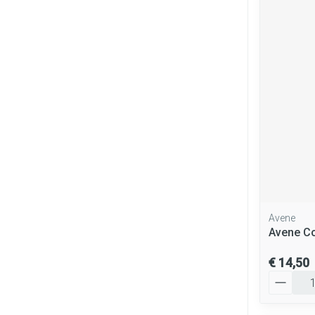
Avene
Avene C
€ 14,50
Aantal