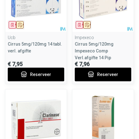
Geneesmiddel
Op voorschrift
Geneesmiddel
Op voorschrift
Ucb
Impexeco
Cirrus 5mg/120mg 14 tabl.
Cirrus 5mg/120mg
verl. afgifte
Impexeco Comp
Verl.afgifte 14 Pip
€ 7,95
€ 7,96
Reserveer
Reserveer