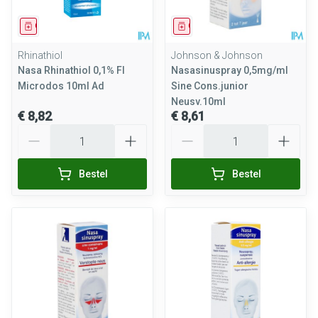
Geneesmiddel
Geneesmiddel
Rhinathiol
Johnson & Johnson
Nasa Rhinathiol 0,1% Fl
Nasasinuspray 0,5mg/ml
Microdos 10ml Ad
Sine Cons.junior
Neusv.10ml
€ 8,82
€ 8,61
Aantal
Aantal
Bestel
Bestel