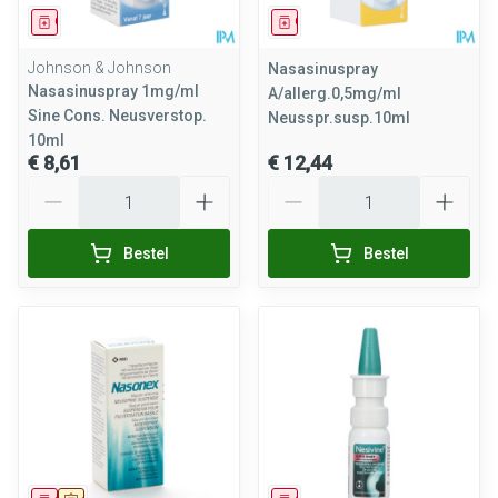
Geneesmiddel
Geneesmiddel
Johnson & Johnson
Nasasinuspray
Nasasinuspray 1mg/ml
A/allerg.0,5mg/ml
Sine Cons. Neusverstop.
Neusspr.susp.10ml
10ml
€ 8,61
€ 12,44
Aantal
Aantal
Bestel
Bestel