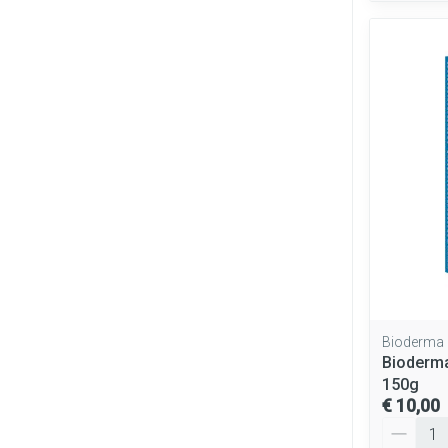
Bioderma
Bioderma
150g
€ 10,00
Aantal