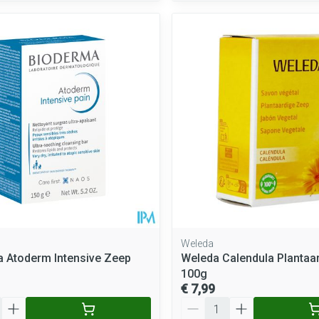
Weleda
 Atoderm Intensive Zeep
Weleda Calendula Plantaa
100g
€ 7,99
Aantal