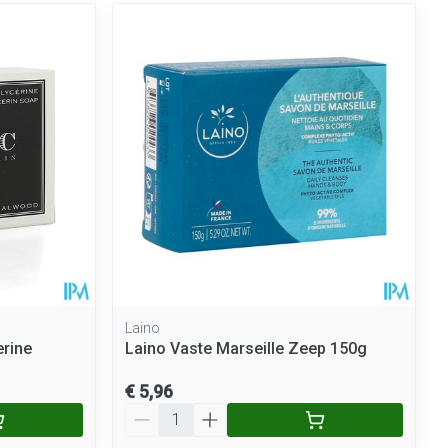
Laino
erine
Laino Vaste Marseille Zeep 150g
€ 5,96
Aantal