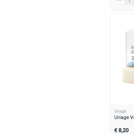
Uriage
Uriage 
€ 8,20