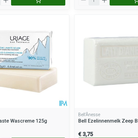
Bell’Ânesse
Vaste Wascreme 125g
Bell Ezelinnenmelk Zeep B
€ 3,75