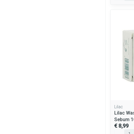
Lilac
Lilac Wa
Sebum 1
€ 8,99
Aantal