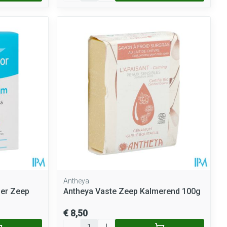
Antheya
er Zeep
Antheya Vaste Zeep Kalmerend 100g
€ 8,50
Aantal