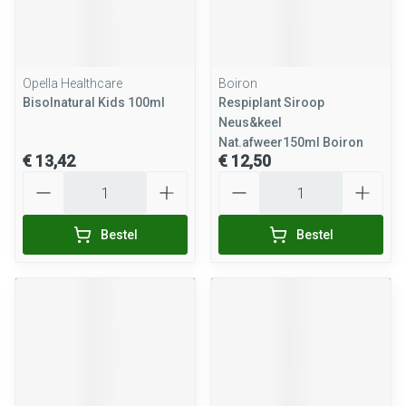
Opella Healthcare
Boiron
Bisolnatural Kids 100ml
Respiplant Siroop
Neus&keel
Nat.afweer150ml Boiron
€ 13,42
€ 12,50
Aantal
Aantal
Bestel
Bestel