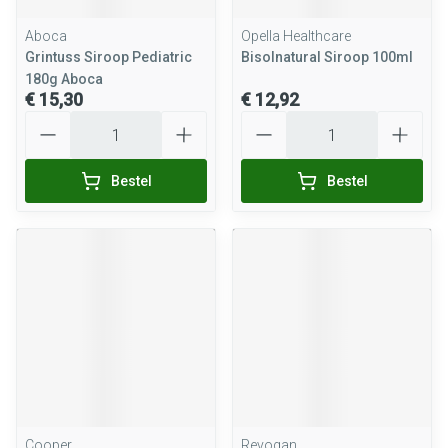
Aboca
Opella Healthcare
Grintuss Siroop Pediatric
Bisolnatural Siroop 100ml
180g Aboca
€ 15,30
€ 12,92
Aantal
Aantal
Bestel
Bestel
Cooper
Revogan