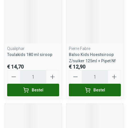
Qualiphar
Pierre Fabre
Toulakids 180 ml siroop
Balso Kids Hoestsiroop
Z/suiker 125ml + Pipet Nf
€ 14,70
€ 12,90
Aantal
Aantal
Bestel
Bestel