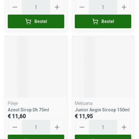
Aantal
Aantal
Bestel
Bestel
Pileje
Melisana
Azeol Sirop Dh 75ml
Junior Angin Siroop 150ml
€ 11,60
€ 11,95
Aantal
Aantal