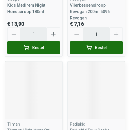
Kids Medirem Night
Vlierbessensiroop
Hoestsiroop 180ml
Revogan 200ml 5096
Revogan
€ 13,90
€ 7,16
Aantal
Aantal
Bestel
Bestel
Tilman
Pediakid