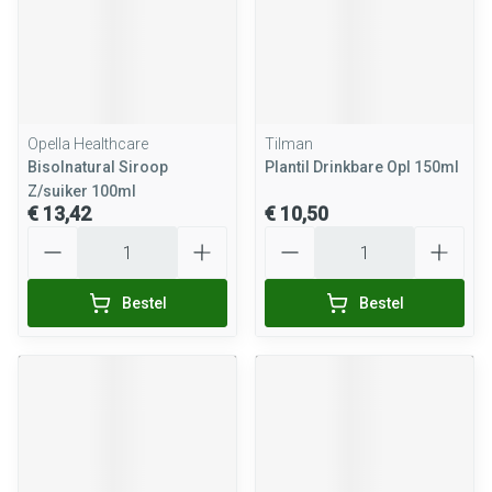
Opella Healthcare
Tilman
Bisolnatural Siroop
Plantil Drinkbare Opl 150ml
Z/suiker 100ml
€ 13,42
€ 10,50
Aantal
Aantal
Bestel
Bestel