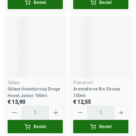
Bestel
Bestel
Stilaxx
Pranarom
Stilaxx Hoestsiroop Droge
Aromaforce Bio Siroop
Hoest Junior 100ml
150ml
€ 13,90
€ 12,55
Aantal
Aantal
Bestel
Bestel