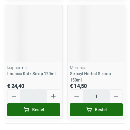
Ixxpharma
Melisana
Imunixx Kidz Sirop 120ml
Siroxyl Herbal Siroop
150ml
€ 24,40
€ 14,50
Aantal
Aantal
Bestel
Bestel