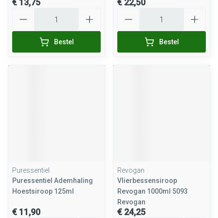
€ 13,75
€ 22,50
Aantal
Aantal
Bestel
Bestel
Puressentiel
Revogan
Puressentiel Ademhaling
Vlierbessensiroop
Hoestsiroop 125ml
Revogan 1000ml 5093
Revogan
€ 11,90
€ 24,25