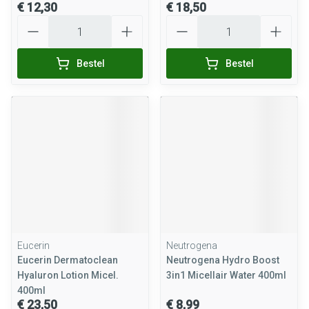
€ 12,30
€ 18,50
Aantal
Aantal
Bestel
Bestel
Eucerin
Neutrogena
Eucerin Dermatoclean
Neutrogena Hydro Boost
Hyaluron Lotion Micel.
3in1 Micellair Water 400ml
400ml
€ 23,50
€ 8,99