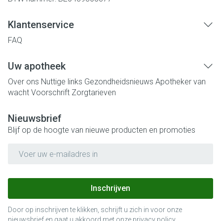
Klantenservice
FAQ
Uw apotheek
Over ons
Nuttige links
Gezondheidsnieuws
Apotheker van
wacht
Voorschrift
Zorgtarieven
Nieuwsbrief
Blijf op de hoogte van nieuwe producten en promoties
E-mail adres
Inschrijven
Door op inschrijven te klikken, schrijft u zich in voor onze
nieuwsbrief en gaat u akkoord met onze
privacy policy
.