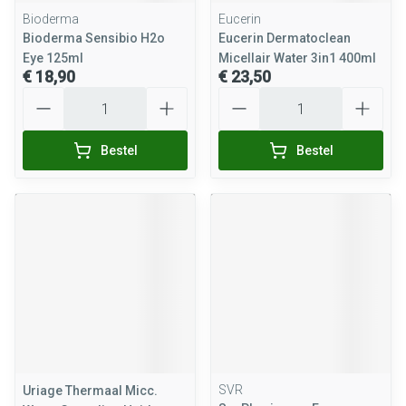
Bioderma
Eucerin
Bioderma Sensibio H2o
Eucerin Dermatoclean
Eye 125ml
Micellair Water 3in1 400ml
€ 18,90
€ 23,50
Aantal
Aantal
Bestel
Bestel
SVR
Uriage Thermaal Micc.