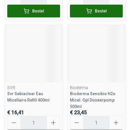
Bestel
Bestel
SVR
Bioderma
Svr Sebiaclear Eau
Bioderma Sensibio H2o
Micellaire Refill 400ml
Micel. Opl Doseerpomp
500ml
€ 16,41
€ 23,45
Aantal
Aantal