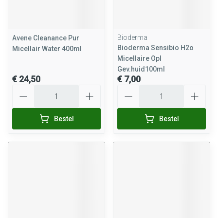
Bioderma
Avene Cleanance Pur
Bioderma Sensibio H2o
Micellair Water 400ml
Micellaire Opl
Gev.huid100ml
€ 24,50
€ 7,00
Aantal
Aantal
Bestel
Bestel