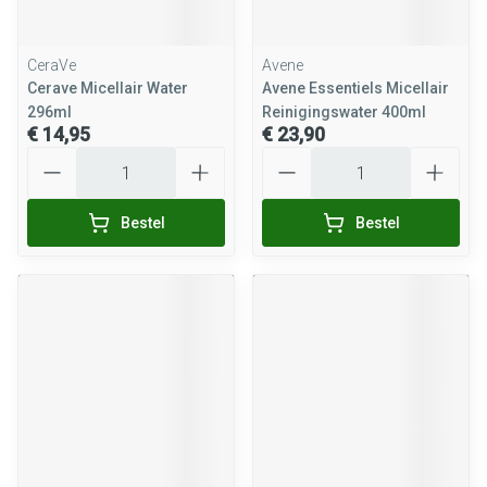
CeraVe
Avene
Cerave Micellair Water
Avene Essentiels Micellair
296ml
Reinigingswater 400ml
€ 14,95
€ 23,90
Aantal
Aantal
Bestel
Bestel