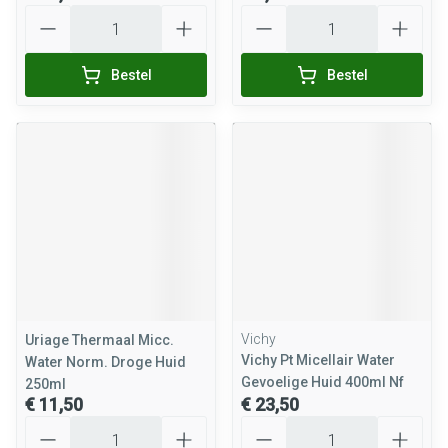
Aantal
Aantal
Bestel
Bestel
Vichy
Uriage Thermaal Micc.
Vichy Pt Micellair Water
Water Norm. Droge Huid
Gevoelige Huid 400ml Nf
250ml
€ 11,50
€ 23,50
Aantal
Aantal