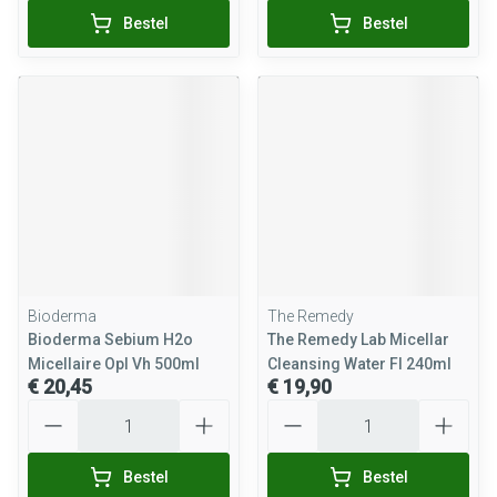
Bestel
Bestel
Bioderma
The Remedy
Bioderma Sebium H2o
The Remedy Lab Micellar
Micellaire Opl Vh 500ml
Cleansing Water Fl 240ml
€ 20,45
€ 19,90
Aantal
Aantal
Bestel
Bestel