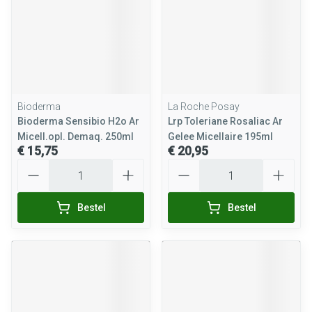
Bioderma
La Roche Posay
Bioderma Sensibio H2o Ar
Lrp Toleriane Rosaliac Ar
Micell.opl. Demaq. 250ml
Gelee Micellaire 195ml
€ 15,75
€ 20,95
Aantal
Aantal
Bestel
Bestel