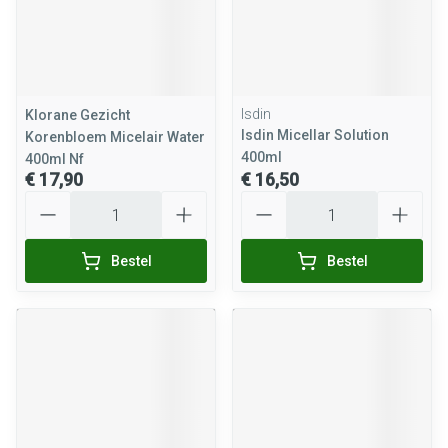
Isdin
Klorane Gezicht
Isdin Micellar Solution
Korenbloem Micelair Water
400ml
400ml Nf
€ 17,90
€ 16,50
Aantal
Aantal
Bestel
Bestel