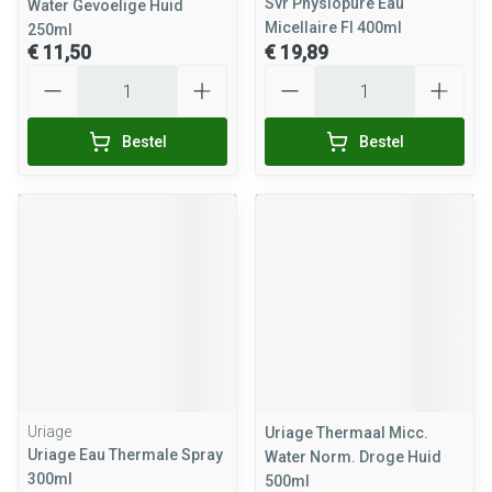
Svr Physiopure Eau
Water Gevoelige Huid
Micellaire Fl 400ml
250ml
€ 11,50
€ 19,89
Aantal
Aantal
Bestel
Bestel
Uriage
Uriage Thermaal Micc.
Uriage Eau Thermale Spray
Water Norm. Droge Huid
300ml
500ml