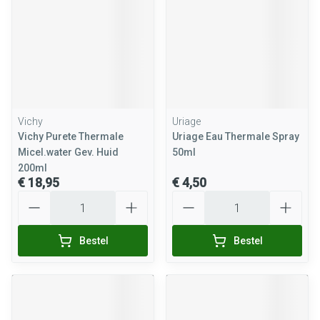
Vichy
Uriage
Vichy Purete Thermale
Uriage Eau Thermale Spray
Micel.water Gev. Huid
50ml
200ml
€ 18,95
€ 4,50
Aantal
Aantal
Bestel
Bestel