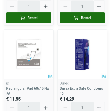
Aantal
Aantal
Bestel
Bestel
iD
Durex
Rectangular Pad 60x15 Nw
Durex Extra Safe Condoms
28
12
€ 11,55
€ 14,29
Aantal
Aantal