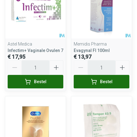
Astel Medica
Memidis Pharma
Infectim+ Vaginale Ovulen 7
Evagynal Fl 100ml
€ 17,95
€ 13,97
Aantal
Aantal
Bestel
Bestel