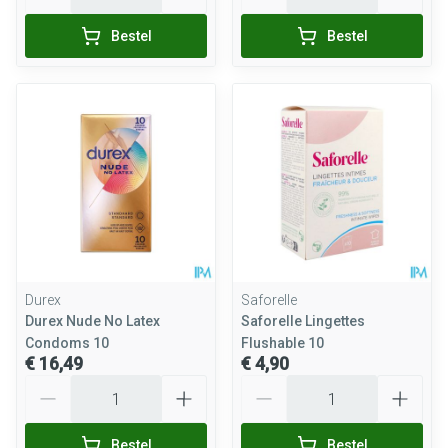
Bestel
Bestel
Durex
Saforelle
Durex Nude No Latex
Saforelle Lingettes
Condoms 10
Flushable 10
€ 16,49
€ 4,90
Aantal
Aantal
Bestel
Bestel