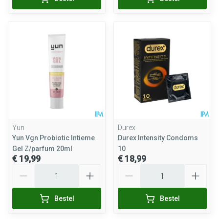
Yun
Durex
Yun Vgn Probiotic Intieme
Durex Intensity Condoms
Gel Z/parfum 20ml
10
€ 19,99
€ 18,99
Aantal
Aantal
Bestel
Bestel