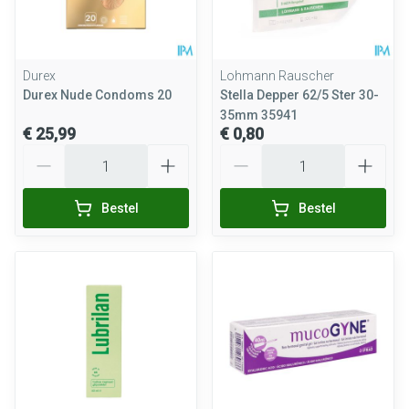
Durex
Lohmann Rauscher
Durex Nude Condoms 20
Stella Depper 62/5 Ster 30-
35mm 35941
€ 25,99
€ 0,80
Aantal
Aantal
Bestel
Bestel