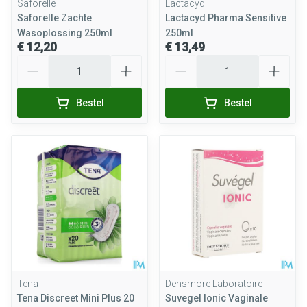
Saforelle
Lactacyd
Saforelle Zachte
Lactacyd Pharma Sensitive
Wasoplossing 250ml
250ml
€ 12,20
€ 13,49
Aantal
Aantal
Bestel
Bestel
Tena
Densmore Laboratoire
Tena Discreet Mini Plus 20
Suvegel Ionic Vaginale