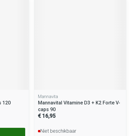
Mannavita
s 120
Mannavital Vitamine D3 + K2 Forte V-
caps 90
€ 16,95
Niet beschikbaar