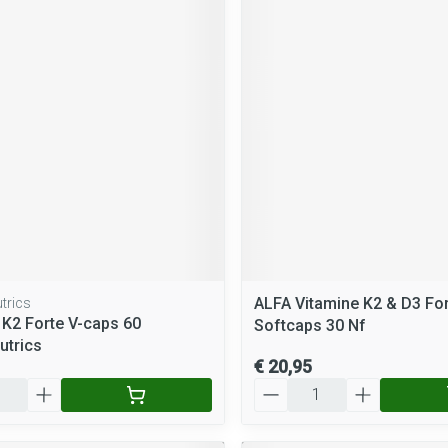
ALFA Vitamine K2 & D3 Fo
trics
 K2 Forte V-caps 60
Softcaps 30 Nf
utrics
€ 20,95
Aantal