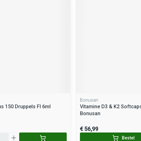
Bonusan
us 150 Druppels Fl 6ml
Vitamine D3 & K2 Softcap
Bonusan
€ 56,99
Bestel