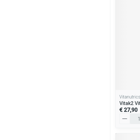
Vitanutric
Vitak2 Vi
€ 27,90
Aantal