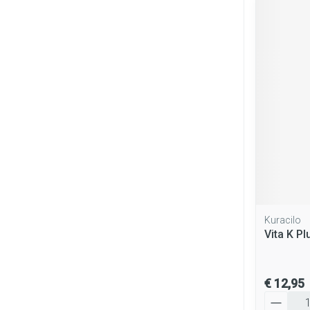
Kuracilo
Vita K Pl
€ 12,95
Aantal