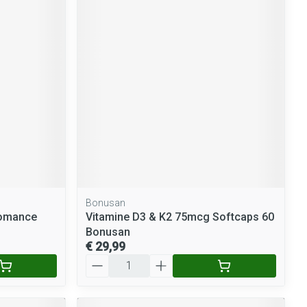
Bonusan
iomance
Vitamine D3 & K2 75mcg Softcaps 60
Bonusan
€ 29,99
Aantal