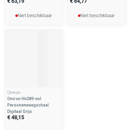
€ 63,19
€ 64,77
Niet beschikbaar
Niet beschikbaar
Omron
Omron Hn289-esl
Personenweegschaal
Digitaal Grijs
€ 48,15