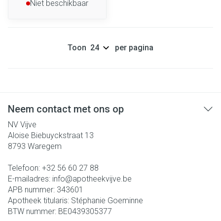
Niet beschikbaar
Toon
per pagina
Neem contact met ons op
NV Vijve
Aloise Biebuyckstraat 13
8793
Waregem
Telefoon:
+32 56 60 27 88
E-mailadres:
info@
apotheekvijve.be
APB nummer:
343601
Apotheek titularis:
Stéphanie Goeminne
BTW nummer:
BE0439305377