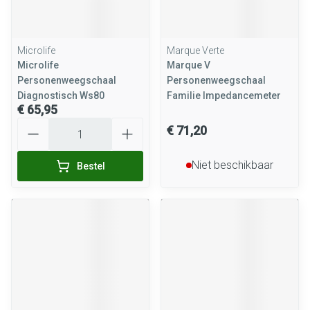
Microlife
Marque Verte
Microlife
Marque V
Personenweegschaal
Personenweegschaal
Diagnostisch Ws80
Familie Impedancemeter
€ 65,95
Aantal
€ 71,20
Niet beschikbaar
Bestel