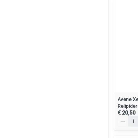
Avene Xe
Relipide
€ 20,50
Aantal