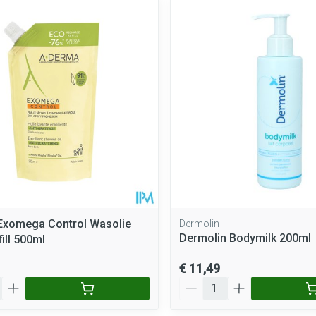
Exomega Control Wasolie
Dermolin
Dermolin Bodymilk 200ml
ill 500ml
€ 11,49
Aantal