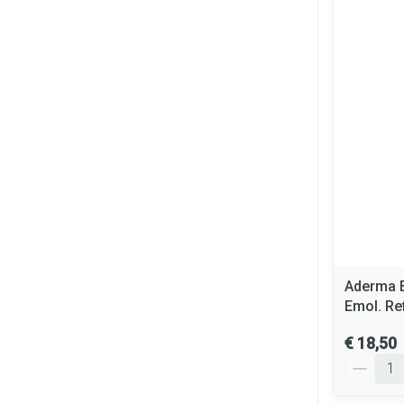
Aderma 
Emol. Ref
€ 18,50
Aantal