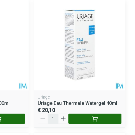
Uriage
200ml
Uriage Eau Thermale Watergel 40ml
€ 20,10
Aantal