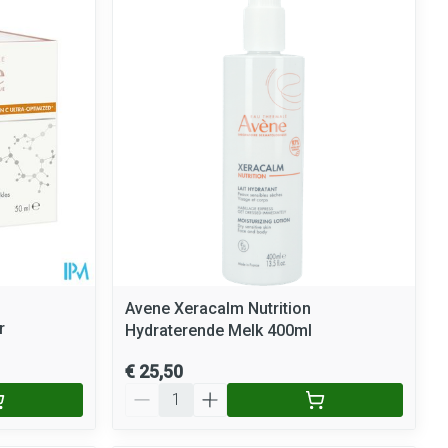
Avene Xeracalm Nutrition
r
Hydraterende Melk 400ml
€ 25,50
Aantal