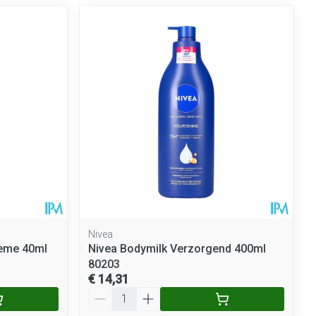
Nivea
reme 40ml
Nivea Bodymilk Verzorgend 400ml
80203
€ 14,31
Aantal