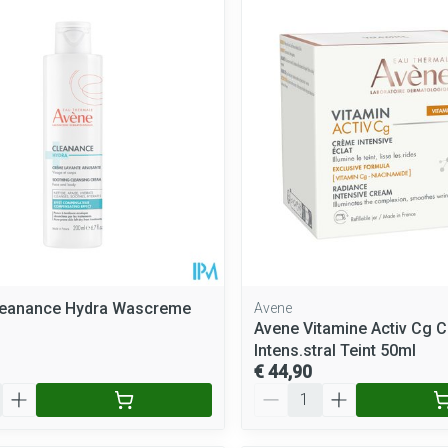
leanance Hydra Wascreme
Avene
Avene Vitamine Activ Cg C
Intens.stral Teint 50ml
€ 44,90
Aantal