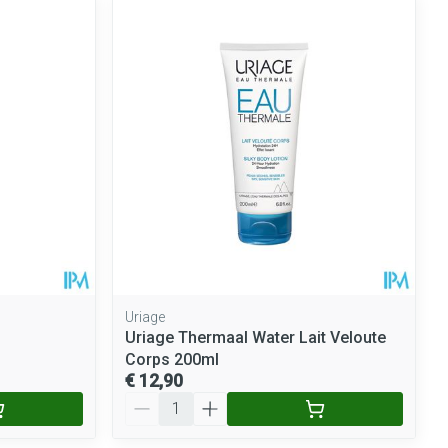
Uriage
Uriage Thermaal Water Lait Veloute
Corps 200ml
€ 12,90
Aantal