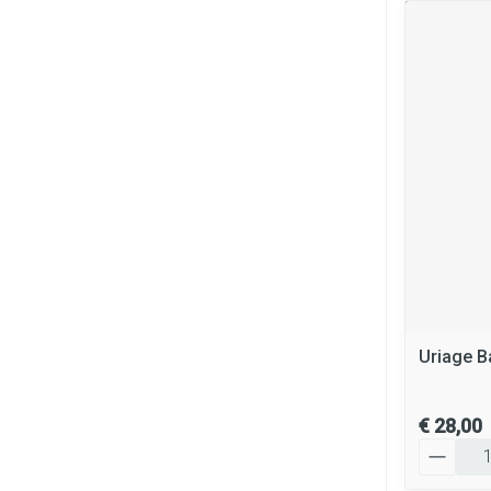
Uriage B
€ 28,00
Aantal