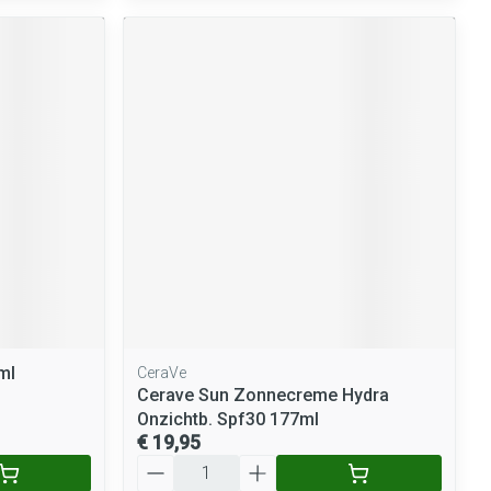
ml
CeraVe
Cerave Sun Zonnecreme Hydra
Onzichtb. Spf30 177ml
€ 19,95
Aantal