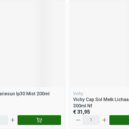
ariesun Ip30 Mist 200ml
Vichy
Vichy Cap Sol Melk Licha
300ml Nf
€ 31,95
Aantal