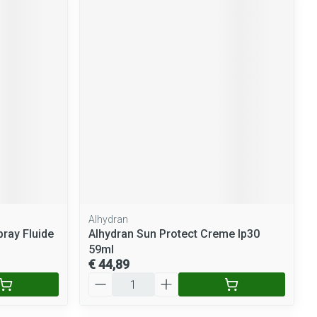
Alhydran
pray Fluide
Alhydran Sun Protect Creme Ip30
59ml
€ 44,89
Aantal