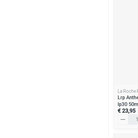
La Roche
Lrp Anth
Ip30 50m
€ 23,95
Aantal