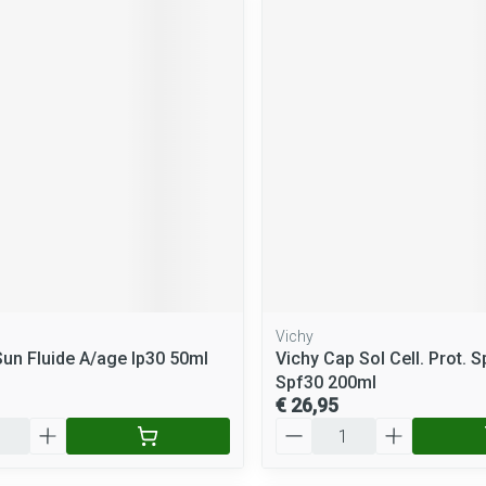
Vichy
Sun Fluide A/age Ip30 50ml
Vichy Cap Sol Cell. Prot. S
Spf30 200ml
€ 26,95
Aantal