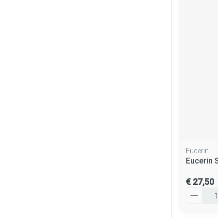
Eucerin
Eucerin 
€ 27,50
Aantal