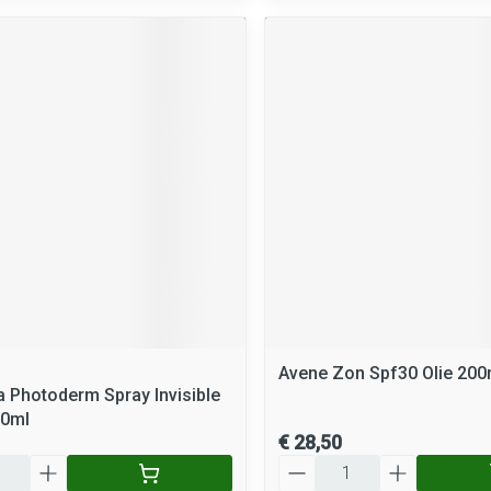
Avene Zon Spf30 Olie 200
 Photoderm Spray Invisible
00ml
€ 28,50
Aantal