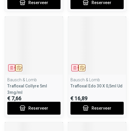
Reserveer
Reserveer
Geneesmiddel
Op voorschrift
Geneesmiddel
Op voorschrift
Bausch & Lomb
Bausch & Lomb
Trafloxal Collyre 5ml
Trafloxal Edo 30 X 0,5ml Ud
3mg/ml
€ 7,66
€ 16,89
Reserveer
Reserveer