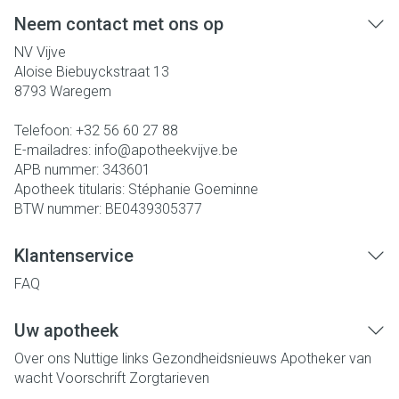
Neem contact met ons op
NV Vijve
Aloise Biebuyckstraat 13
8793
Waregem
Telefoon:
+32 56 60 27 88
E-mailadres:
info@
apotheekvijve.be
APB nummer:
343601
Apotheek titularis:
Stéphanie Goeminne
BTW nummer:
BE0439305377
Klantenservice
FAQ
Uw apotheek
Over ons
Nuttige links
Gezondheidsnieuws
Apotheker van
wacht
Voorschrift
Zorgtarieven