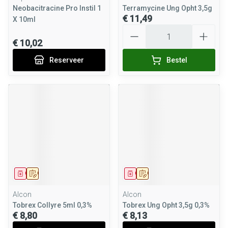
Neobacitracine Pro Instil 1
Terramycine Ung Opht 3,5g
€ 11,49
X 10ml
Aantal
€ 10,02
Reserveer
Bestel
Geneesmiddel
Op voorschrift
Geneesmiddel
Op voorschrift
Alcon
Alcon
Tobrex Collyre 5ml 0,3%
Tobrex Ung Opht 3,5g 0,3%
€ 8,80
€ 8,13