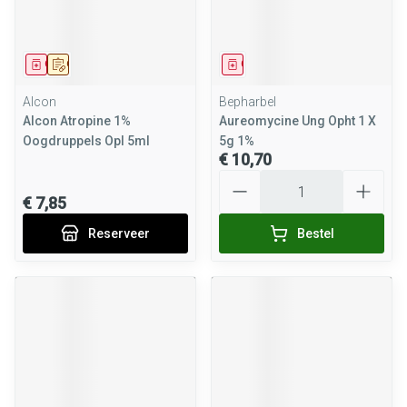
Geneesmiddel
Op voorschrift
Geneesmiddel
Alcon
Bepharbel
Alcon Atropine 1%
Aureomycine Ung Opht 1 X
Oogdruppels Opl 5ml
5g 1%
€ 10,70
Aantal
€ 7,85
Reserveer
Bestel