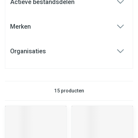
Actieve bestandsdelen
filter
Merken
filter
Organisaties
filter
15
producten