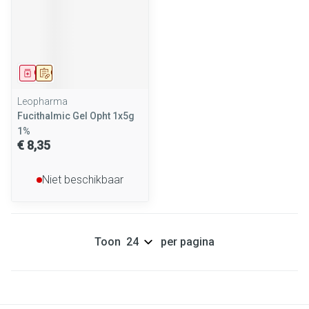
Geneesmiddel
Op voorschrift
Leopharma
Fucithalmic Gel Opht 1x5g
1%
€ 8,35
Niet beschikbaar
Toon
per pagina