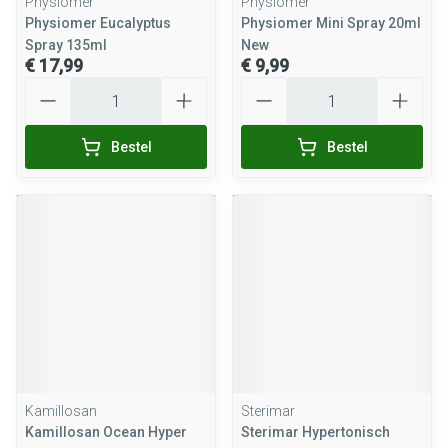
Physiomer
Physiomer
Physiomer Eucalyptus
Physiomer Mini Spray 20ml
Spray 135ml
New
€ 17,99
€ 9,99
Aantal
Aantal
Bestel
Bestel
Kamillosan
Sterimar
Kamillosan Ocean Hyper
Sterimar Hypertonisch