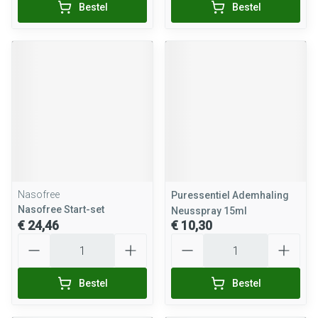
Bestel
Bestel
Nasofree
Puressentiel Ademhaling
Nasofree Start-set
Neusspray 15ml
€ 24,46
€ 10,30
Aantal
Aantal
Bestel
Bestel