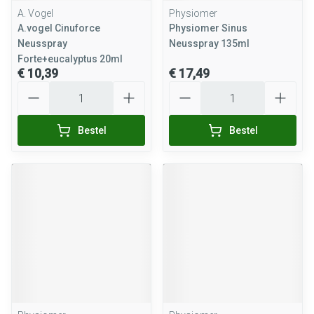
A. Vogel
Physiomer
A.vogel Cinuforce
Physiomer Sinus
Neusspray
Neusspray 135ml
Forte+eucalyptus 20ml
€ 10,39
€ 17,49
Aantal
Aantal
Bestel
Bestel