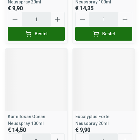
Neusspray 20ml
Neusspray 100ml
€ 9,90
€ 14,35
Aantal
Aantal
Bestel
Bestel
Kamillosan Ocean
Eucalyplus Forte
Neusspray 100ml
Neusspray 20ml
€ 14,50
€ 9,90
Aantal
Aantal