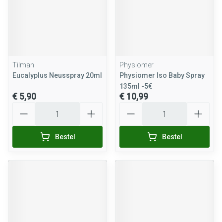
Tilman
Physiomer
Eucalyplus Neusspray 20ml
Physiomer Iso Baby Spray
135ml -5€
€ 5,90
€ 10,99
Aantal
Aantal
Bestel
Bestel