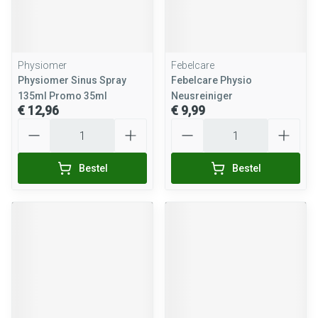
Physiomer
Febelcare
Physiomer Sinus Spray
Febelcare Physio
135ml Promo 35ml
Neusreiniger
€ 12,96
€ 9,99
Aantal
Aantal
Bestel
Bestel