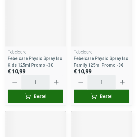
Febelcare
Febelcare
Febelcare Physio Spray Iso
Febelcare Physio Spray Iso
Kids 125ml Promo -3€
Family 125ml Promo -3€
€ 10,99
€ 10,99
Aantal
Aantal
Bestel
Bestel