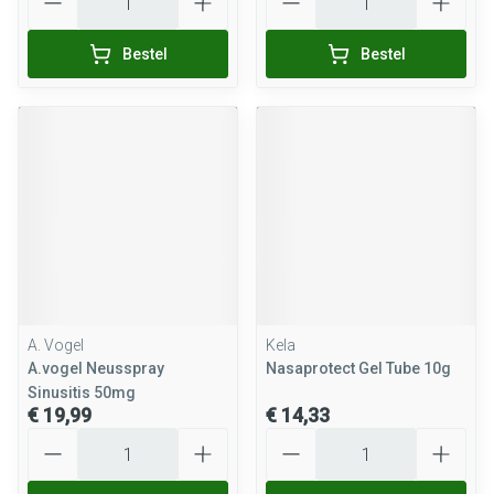
Bestel
Bestel
A. Vogel
Kela
A.vogel Neusspray
Nasaprotect Gel Tube 10g
Sinusitis 50mg
€ 19,99
€ 14,33
Aantal
Aantal