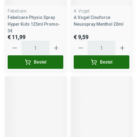
Febelcare
A. Vogel
Febelcare Physio Spray
A.Vogel Cinuforce
Hyper Kids 125ml Promo-
Neusspray Menthol 20ml
3€
€ 11,99
€ 9,59
Aantal
Aantal
Bestel
Bestel