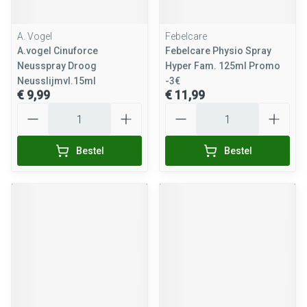
A. Vogel
Febelcare
A.vogel Cinuforce
Febelcare Physio Spray
Neusspray Droog
Hyper Fam. 125ml Promo
Neusslijmvl.15ml
-3€
€ 9,99
€ 11,99
Aantal
Aantal
Bestel
Bestel