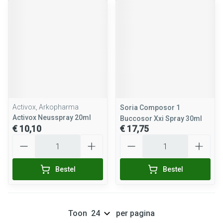
Activox, Arkopharma
Soria Composor 1
Activox Neusspray 20ml
Buccosor Xxi Spray 30ml
€ 10,10
€ 17,75
Aantal
Aantal
Bestel
Bestel
Toon
per pagina