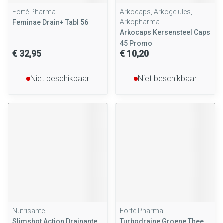
Forté Pharma
Arkocaps, Arkogelules,
Arkopharma
Feminae Drain+ Tabl 56
Arkocaps Kersensteel Caps
45 Promo
€ 32,95
€ 10,20
Niet beschikbaar
Niet beschikbaar
Nutrisante
Forté Pharma
Slimshot Action Drainante
Turbodraine Groene Thee