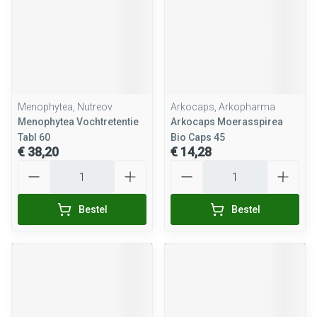
Menophytea, Nutreov
Arkocaps, Arkopharma
Menophytea Vochtretentie
Arkocaps Moerasspirea
Tabl 60
Bio Caps 45
€ 38,20
€ 14,28
Aantal
Aantal
Bestel
Bestel