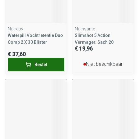
Nutreov
Nutrisante
Waterpill Vochtretentie Duo
Slimshot 5 Action
Comp 2 X 30 Blister
Vermager. Sach 20
€ 19,96
€ 37,60
Niet beschikbaar
Bestel