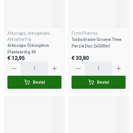
Arkocaps, Arkogelules,
Forté Pharma
Arkopharma
Turbodraine Groene Thee
Arkocaps Ortosiphon
Perzik Duo 2x500ml
Plantaardig 45
€ 12,95
€ 33,80
Aantal
Aantal
Bestel
Bestel