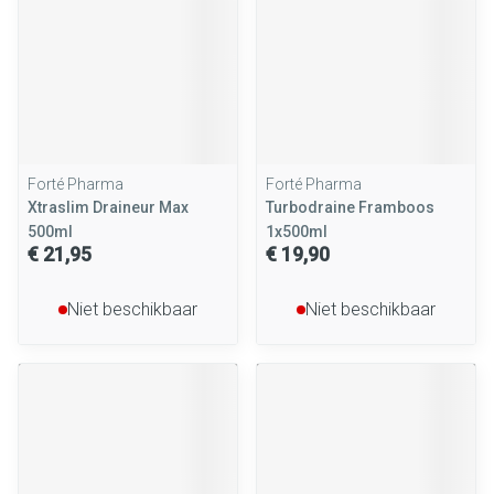
Forté Pharma
Forté Pharma
Xtraslim Draineur Max
Turbodraine Framboos
500ml
1x500ml
€ 21,95
€ 19,90
Niet beschikbaar
Niet beschikbaar