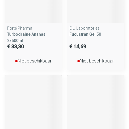
Forté Pharma
E.L. Laboratories
Turbodraine Ananas
Fucustran Gel 50
2x500ml
€ 33,80
€ 14,69
Niet beschikbaar
Niet beschikbaar