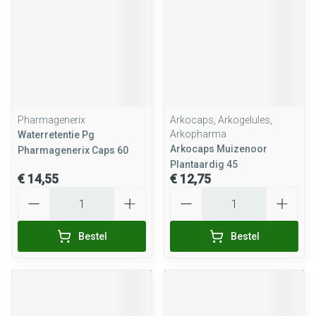
Pharmagenerix
Arkocaps, Arkogelules,
Arkopharma
Waterretentie Pg
Arkocaps Muizenoor
Pharmagenerix Caps 60
Plantaardig 45
€ 14,55
€ 12,75
Aantal
Aantal
Bestel
Bestel