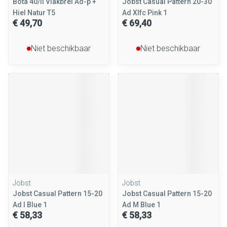
Bota 40/ii Vlakbrei Ad-p +
Jobst Casual Pattern 20-30
Hiel Natur T5
Ad Xlfc Pink 1
€ 49,70
€ 69,40
Niet beschikbaar
Niet beschikbaar
Jobst
Jobst
Jobst Casual Pattern 15-20
Jobst Casual Pattern 15-20
Ad l Blue 1
Ad M Blue 1
€ 58,33
€ 58,33