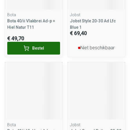
Bota
Jobst
Bota 40/ii Vlakbrei Ad-p +
Jobst Style 20-30 Ad Lfc
Hiel Natur T11
Blue 1
€ 69,40
€ 49,70
Niet beschikbaar
Bestel
Bota
Jobst